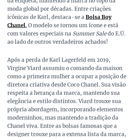
da etiqueta, mantendo a marca no topo da
moda global por décadas. Entre criações
icônicas de Karl, destaca-se a
Bolsa Boy
Chanel
.
O modelo se tornou um ícone e está
com valores especiais na
Summer Sale
do E.Ú.
ao lado de outros verdadeiros achados!
Após a perda de Karl Lagerfeld em 2019,
Virgine Viard assumiu o comando da maison
como a primeira mulher a ocupar a posição de
diretora criativa desde Coco Chanel. Sua visão
respeita a herança da marca, mantendo sua
elegância e estilo distintos. Viard trouxe sua
própria abordagem, incorporando elementos
moderninhos, mas mantendo a tradição da
Chanel viva. Entre as bolsas famosas que a
designer trouxe para a extensa lista da marca,