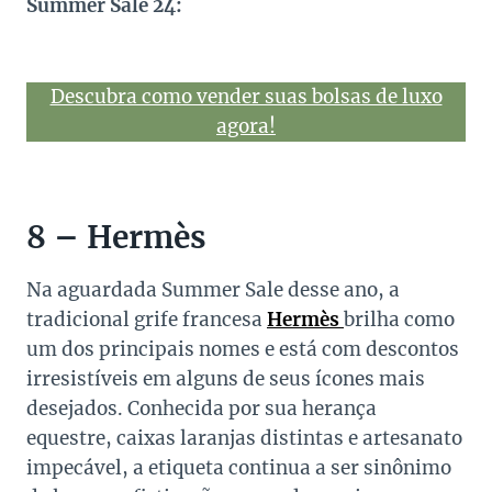
Summer Sale 24:
Descubra como vender suas bolsas de luxo
agora!
8 – Hermès
Na aguardada Summer Sale desse ano, a
tradicional grife francesa
Hermès
brilha como
um dos principais nomes e está com descontos
irresistíveis em alguns de seus ícones mais
desejados. Conhecida por sua herança
equestre, caixas laranjas distintas e artesanato
impecável, a etiqueta continua a ser sinônimo