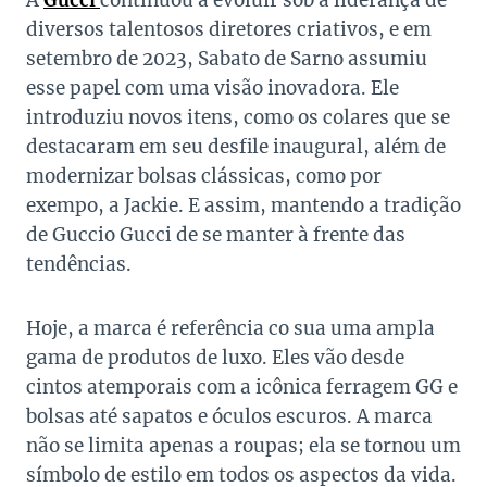
A
Gucci
continuou a evoluir sob a liderança de
diversos talentosos diretores criativos, e em
setembro de 2023, Sabato de Sarno assumiu
esse papel com uma visão inovadora. Ele
introduziu novos itens, como os colares que se
destacaram em seu desfile inaugural, além de
modernizar bolsas clássicas, como por
exempo, a Jackie. E assim, mantendo a tradição
de Guccio Gucci de se manter à frente das
tendências.
Hoje, a marca é referência co sua uma ampla
gama de produtos de luxo. Eles vão desde
cintos atemporais com a icônica ferragem GG e
bolsas até sapatos e óculos escuros. A marca
não se limita apenas a roupas; ela se tornou um
símbolo de estilo em todos os aspectos da vida.