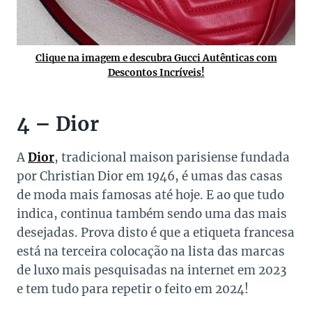
Clique na imagem e descubra Gucci Autênticas com
Descontos Incríveis!
4 – Dior
A
Dior
, tradicional maison parisiense fundada
por Christian Dior em 1946, é umas das casas
de moda mais famosas até hoje. E ao que tudo
indica, continua também sendo uma das mais
desejadas. Prova disto é que a etiqueta francesa
está na terceira colocação na lista das marcas
de luxo mais pesquisadas na internet em 2023
e tem tudo para repetir o feito em 2024!