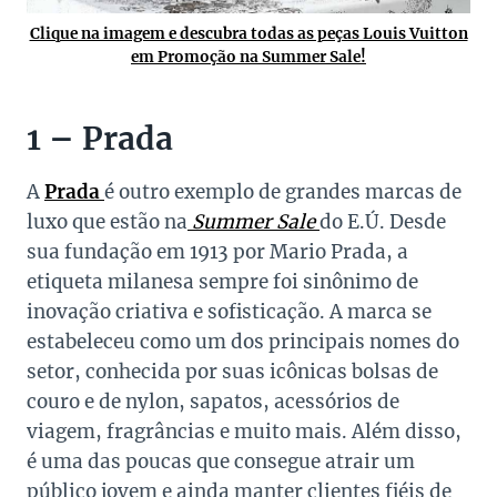
Clique na imagem e descubra todas as peças Louis Vuitton
em Promoção na Summer Sale!
1 – Prada
A
Prada
é outro exemplo de grandes marcas de
luxo que estão na
Summer Sale
do E.Ú. Desde
sua fundação em 1913 por Mario Prada, a
etiqueta milanesa sempre foi sinônimo de
inovação criativa e sofisticação. A marca se
estabeleceu como um dos principais nomes do
setor, conhecida por suas icônicas bolsas de
couro e de nylon, sapatos, acessórios de
viagem, fragrâncias e muito mais. Além disso,
é uma das poucas que consegue atrair um
público jovem e ainda manter clientes fiéis de