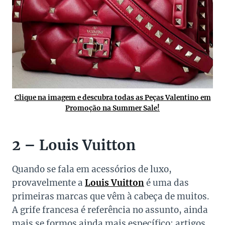
Clique na imagem e descubra todas as Peças Valentino em
Promoção na Summer Sale!
2 – Louis Vuitton
Quando se fala em acessórios de luxo,
provavelmente a
Louis Vuitton
é uma das
primeiras marcas que vêm à cabeça de muitos.
A grife francesa é referência no assunto, ainda
mais se formos ainda mais específico: artigos