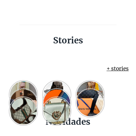
Stories
+ stories
Novidades