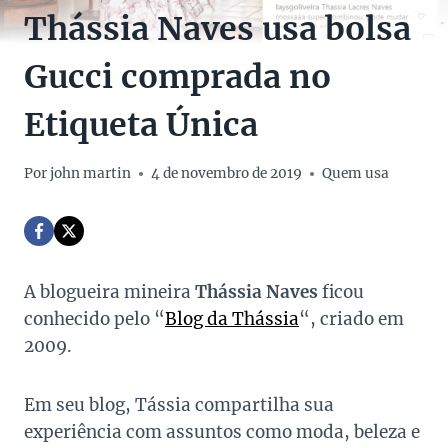
Thássia Naves usa bolsa
Gucci comprada no
Etiqueta Única
Por
john martin
4 de novembro de 2019
Quem usa
A blogueira mineira
Thássia Naves
ficou
conhecido pelo “
Blog da Thássia
“, criado em
2009.
Em seu blog, Tássia compartilha sua
experiência com assuntos como moda, beleza e