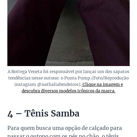
A Bottega Veneta foi responsável por lançar um dos sapatos
tendências nesse outono: o Punta Pump.(Foto/Reprodução
instagram @nathaliabmdeiros).
Clique na imagem e
descubra diversos modelos icônicos da marca.
4 – Tênis Samba
Para quem busca uma opção de calçado para
passar o outono com os pés no chão, o tênis