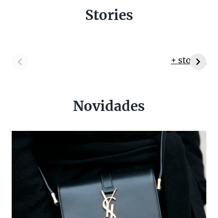
Stories
+ stories
Novidades