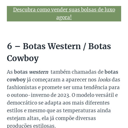
Descubra como vender suas bolsas de luxo
agora!
6 – Botas Western / Botas
Cowboy
As
botas
western
também chamadas de
botas
cowboy
já começaram a aparecer nos
looks
das
fashionistas e promete ser uma tendência para
o outono-inverno de 2023. O modelo versátil e
democrático se adapta aos mais diferentes
estilos e mesmo que as temperaturas ainda
estejam altas, ela já compõe diversas
produções estilosas.