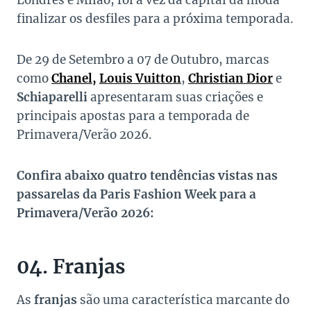
Londres e Milão, foi a vez da capital da moda
finalizar os desfiles para a próxima temporada.
De 29 de Setembro a 07 de Outubro, marcas
como
Chanel,
Louis Vuitton
,
Christian Dior
e
Schiaparelli
apresentaram suas criações e
principais apostas para a temporada de
Primavera/Verão 2026.
Confira abaixo quatro tendências vistas nas
passarelas da Paris Fashion Week para a
Primavera/Verão 2026:
04. Franjas
As
franjas
são uma característica marcante do