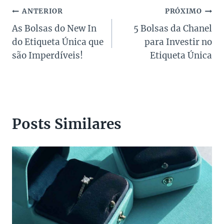
Navegação
ANTERIOR
PRÓXIMO
As Bolsas do New In
5 Bolsas da Chanel
de
do Etiqueta Única que
para Investir no
Post
são Imperdíveis!
Etiqueta Única
Posts Similares