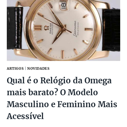
E
PREÇOS
NO
BRASIL
2026
ARTIGOS
|
NOVIDADES
Qual é o Relógio da Omega
mais barato? O Modelo
Masculino e Feminino Mais
Acessível