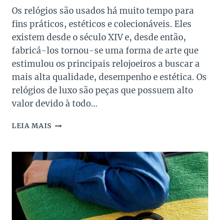
Os relógios são usados ​​há muito tempo para
fins práticos, estéticos e colecionáveis. Eles
existem desde o século XIV e, desde então,
fabricá-los tornou-se uma forma de arte que
estimulou os principais relojoeiros a buscar a
mais alta qualidade, desempenho e estética. Os
relógios de luxo são peças que possuem alto
valor devido à todo…
CONHEÇA
LEIA MAIS
7
MARCAS
DE
RELÓGIO
RENOMADAS
NO
MUNDO!