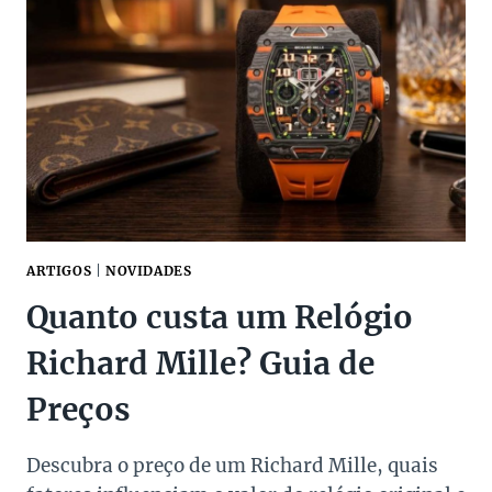
DE
RELÓGIOS
DO
MUNDO
ARTIGOS
|
NOVIDADES
Quanto custa um Relógio
Richard Mille? Guia de
Preços
Descubra o preço de um Richard Mille, quais