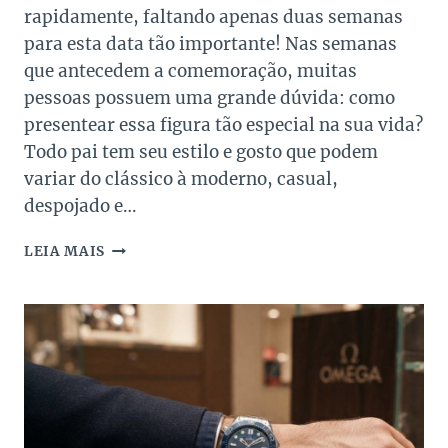
rapidamente, faltando apenas duas semanas
para esta data tão importante! Nas semanas
que antecedem a comemoração, muitas
pessoas possuem uma grande dúvida: como
presentear essa figura tão especial na sua vida?
Todo pai tem seu estilo e gosto que podem
variar do clássico à moderno, casual,
despojado e…
OS
LEIA MAIS
ACESSÓRIOS
PARA
PRESENTEAR
SEU
PAI
NO
DIA
DOS
PAIS