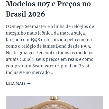
Modelos 007 e Preços no
Brasil 2026
O Omega Seamaster é a linha de relógios de
mergulho mais icônica da marca suíça,
lançada em 1948 e eternizada pelo cinema
como o relógio de James Bond desde 1995.
Neste guia você encontra todos os modelos
atuais (2026), seus preços em reais e como
comprar um Seamaster original no Brasil —
inclusive no mercado…
OMEGA
LEIA MAIS
SEAMASTER:
GUIA
DOS
MODELOS
007