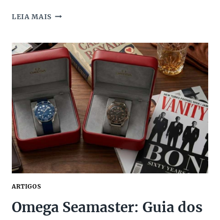
OMEGA
LEIA MAIS
2026:
TODOS
OS
LANÇAMENTOS
DO
ANO
ARTIGOS
Omega Seamaster: Guia dos