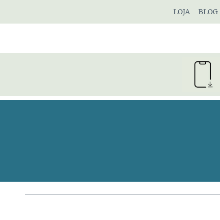
Pular
LOJA
BLOG
para
o
Conteúdo