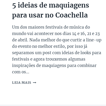
5 ideias de maquiagens
para usar no Coachella
Um dos maiores festivais de música do
mundo vai acontecer nos dias 14 e 16, 21 e 23
de abril. Nada melhor do que curtir a line-up
do evento no melhor estilo, por isso já
separamos um post com ideias de looks para
festivais e agora trouxemos algumas
inspirações de maquiagens para combinar
com os…
5
LEIA MAIS
IDEIAS
DE
MAQUIAGENS
PARA