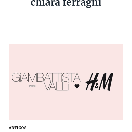
chiara ferragni
ARTIGOS