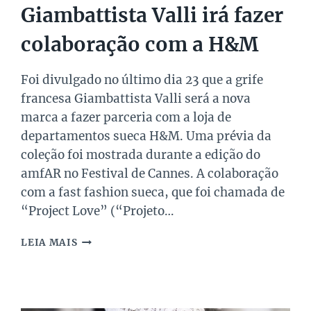
Giambattista Valli irá fazer
colaboração com a H&M
Foi divulgado no último dia 23 que a grife
francesa Giambattista Valli será a nova
marca a fazer parceria com a loja de
departamentos sueca H&M. Uma prévia da
coleção foi mostrada durante a edição do
amfAR no Festival de Cannes. A colaboração
com a fast fashion sueca, que foi chamada de
“Project Love” (“Projeto…
GIAMBATTISTA
LEIA MAIS
VALLI
IRÁ
FAZER
COLABORAÇÃO