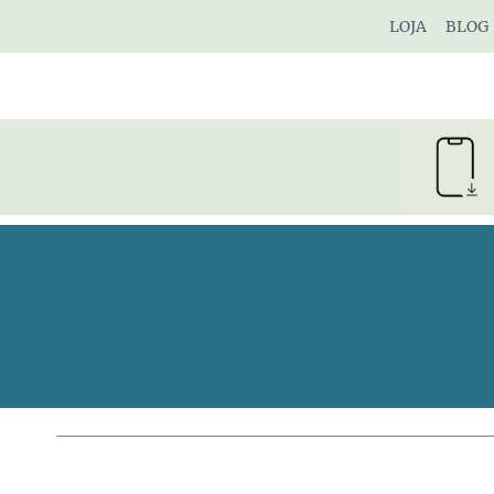
Pular
LOJA
BLOG
para
o
Conteúdo