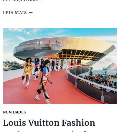
CONHEÇA
LEIA MAIS
MAIS
SOBRE
A
ESTILISTA
PAULA
CADEMARTORI
NOVIDADES
Louis Vuitton Fashion