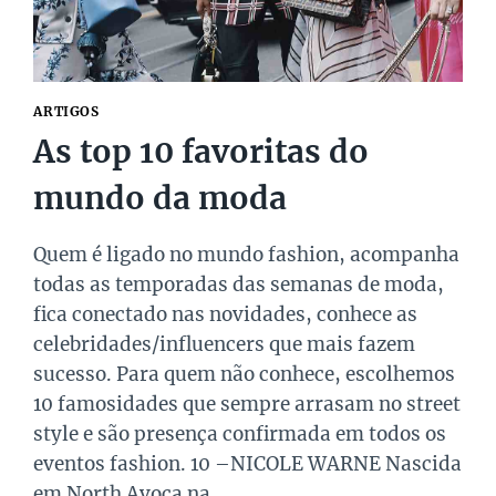
ARTIGOS
As top 10 favoritas do
mundo da moda
Quem é ligado no mundo fashion, acompanha
todas as temporadas das semanas de moda,
fica conectado nas novidades, conhece as
celebridades/influencers que mais fazem
sucesso. Para quem não conhece, escolhemos
10 famosidades que sempre arrasam no street
style e são presença confirmada em todos os
eventos fashion. 10 –NICOLE WARNE Nascida
em North Avoca na…