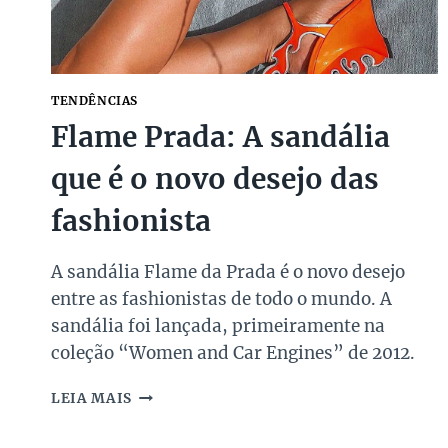
TENDÊNCIAS
Flame Prada: A sandália
que é o novo desejo das
fashionista
A sandália Flame da Prada é o novo desejo
entre as fashionistas de todo o mundo. A
sandália foi lançada, primeiramente na
coleção “Women and Car Engines” de 2012.
FLAME
LEIA MAIS
PRADA:
A