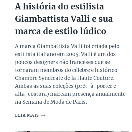
A história do estilista
Giambattista Valli e sua
marca de estilo lúdico
A marca Giambattista Valli foi criada pelo
estilista italiano em 2005. Valli é um dos
poucos designers não franceses que se
tornaram membros do célebre e histórico
Chambre Syndicate de la Haute Couture.
Ambas as suas coleções (prêt-à-porter e
alta-costura) marcam presença anualmente
na Semana de Moda de Paris.
A
LEIA MAIS
HISTÓRIA
DO