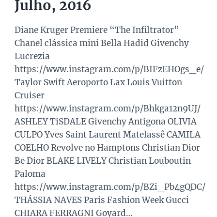
Julho, 2016
Diane Kruger Premiere “The Infiltrator”
Chanel clássica mini Bella Hadid Givenchy
Lucrezia
https://www.instagram.com/p/BIFzEHOgs_e/
Taylor Swift Aeroporto Lax Louis Vuitton
Cruiser
https://www.instagram.com/p/Bhkga12n9UJ/
ASHLEY TiSDALE Givenchy Antigona OLIVIA
CULPO Yves Saint Laurent Matelassê CAMILA
COELHO Revolve no Hamptons Christian Dior
Be Dior BLAKE LIVELY Christian Louboutin
Paloma
https://www.instagram.com/p/BZi_Pb4gQDC/
THÁSSIA NAVES Paris Fashion Week Gucci
CHIARA FERRAGNI Goyard…