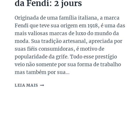
da Fendi: 2 jours
Originada de uma família italiana, a marca
Fendi que teve sua origem em 1918, é uma das
mais valiosas marcas de luxo do mundo da
moda. Sua tradição artesanal, apreciada por
suas fiéis consumidoras, é motivo de
popularidade da grife. Todo esse prestígio
veio não somente por sua forma de trabalho
mas também por sua…
MAIS
LEIA MAIS
UMA
BOLSA
QUERIDINHA
DA
FENDI:
2
JOURS