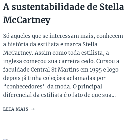
A sustentabilidade de Stella
McCartney
Só aqueles que se interessam mais, conhecem
a história da estilista e marca Stella
McCartney. Assim como toda estilista, a
inglesa começou sua carreira cedo. Cursou a
faculdade Central St Martins em 1995 e logo
depois já tinha coleções aclamadas por
“conhecedores” da moda. O principal
diferencial da estilista é o fato de que sua…
A
LEIA MAIS
SUSTENTABILIDADE
DE
STELLA
MCCARTNEY