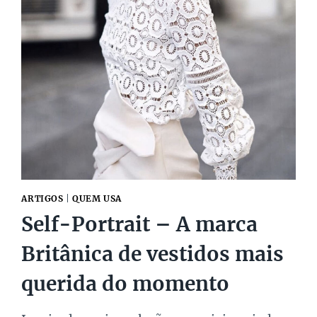
COM
A
H&M
ARTIGOS
|
QUEM USA
Self-Portrait – A marca
Britânica de vestidos mais
querida do momento