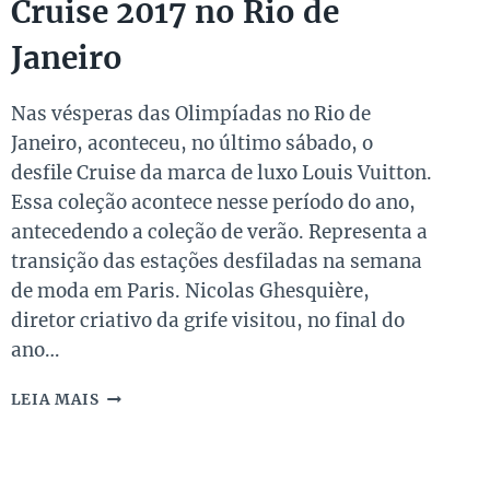
Cruise 2017 no Rio de
Janeiro
Nas vésperas das Olimpíadas no Rio de
Janeiro, aconteceu, no último sábado, o
desfile Cruise da marca de luxo Louis Vuitton.
Essa coleção acontece nesse período do ano,
antecedendo a coleção de verão. Representa a
transição das estações desfiladas na semana
de moda em Paris. Nicolas Ghesquière,
diretor criativo da grife visitou, no final do
ano…
LOUIS
LEIA MAIS
VUITTON
FASHION
CRUISE
2017