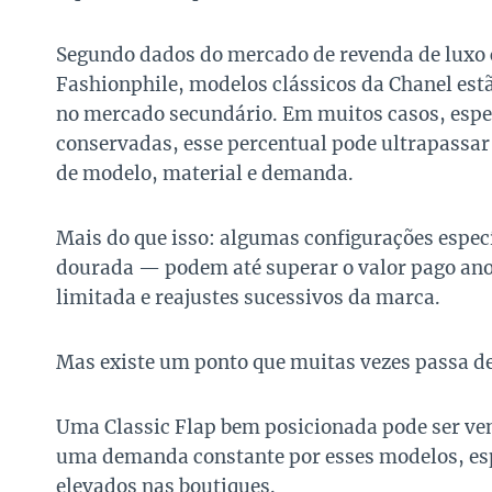
Segundo dados do mercado de revenda de luxo
Fashionphile, modelos clássicos da Chanel est
no mercado secundário. Em muitos casos, esp
conservadas, esse percentual pode ultrapassar
de modelo, material e demanda.
Mais do que isso: algumas configurações espe
dourada — podem até superar o valor pago ano
limitada e reajustes sucessivos da marca.
Mas existe um ponto que muitas vezes passa de
Uma Classic Flap bem posicionada pode ser ven
uma demanda constante por esses modelos, esp
elevados nas boutiques.