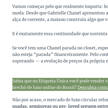
Vamos começar pelo que realmente importa: 
moda. Desde que Gabrielle Chanel apresentou 
alça de corrente, a maison construiu algo que v
E é exatamente essa continuidade que sustenta 
Se você tem uma Chanel parada no closet, espe
não esteja “parada” financeiramente. Pelo co
superando — a evolução de preços da própria 
Sabia que no Etiqueta Única você pode vender s
brechó de luxo online do Brasil?
Descubra como 
Não por acaso, o mercado de luxo circular re
usadas, seminovas ou pre-loved seguem entre