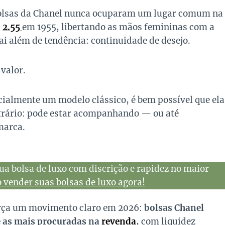
bolsas da Chanel nunca ocuparam um lugar comum na
a
2.55
em 1955, libertando as mãos femininas com a
ai além de tendência: continuidade de desejo.
valor.
cialmente um modelo clássico, é bem possível que ela
ntrário: pode estar acompanhando — ou até
marca.
ua bolsa de luxo com discrição e rapidez no maior
vender suas bolsas de luxo agora!
força um movimento claro em 2026:
bolsas Chanel
 as mais procuradas na
revenda
, com liquidez