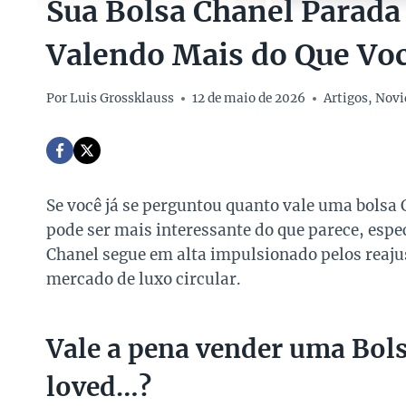
Sua Bolsa Chanel Parada
Valendo Mais do Que Vo
Por
Luis Grossklauss
12 de maio de 2026
Artigos
,
Novi
Se você já se perguntou quanto vale uma bolsa
pode ser mais interessante do que parece, esp
Chanel segue em alta impulsionado pelos reaj
mercado de luxo circular.
Vale a pena vender uma Bol
loved…?