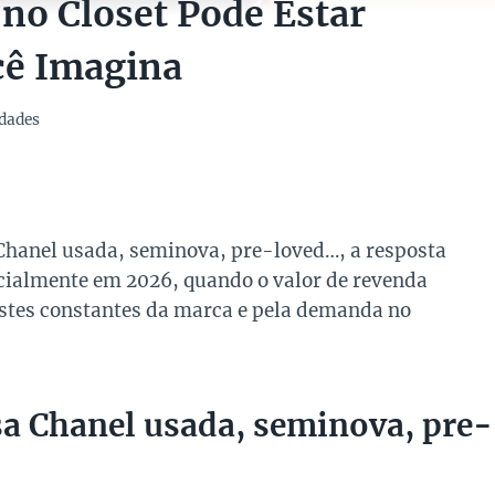
 no Closet Pode Estar
cê Imagina
dades
 Chanel usada, seminova, pre-loved…, a resposta
ecialmente em 2026, quando o valor de revenda
ustes constantes da marca e pela demanda no
sa Chanel usada, seminova, pre-