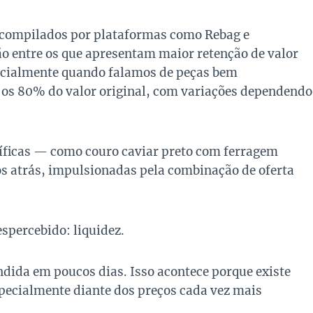
 compilados por plataformas como Rebag e
ão entre os que apresentam maior retenção de valor
ecialmente quando falamos de peças bem
 os 80% do valor original, com variações dependendo
cíficas — como couro caviar preto com ferragem
s atrás, impulsionadas pela combinação de oferta
spercebido: liquidez.
dida em poucos dias. Isso acontece porque existe
ecialmente diante dos preços cada vez mais