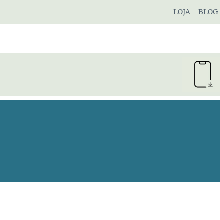
Pular
LOJA
BLOG
para
o
Conteúdo