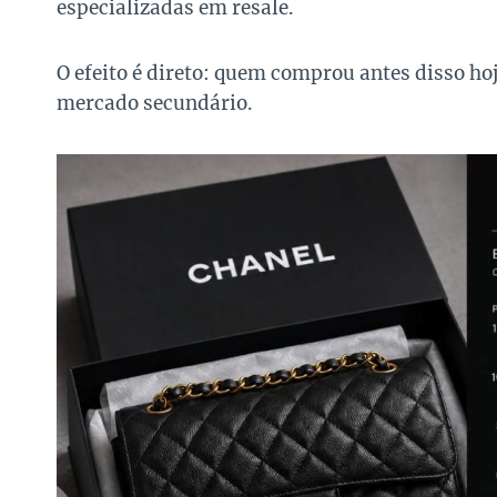
especializadas em resale.
O efeito é direto: quem comprou antes disso h
mercado secundário.