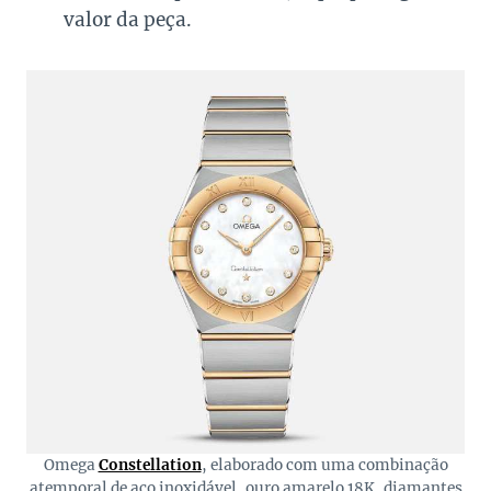
valor da peça.
Omega
Constellation
, elaborado com uma combinação
atemporal de aço inoxidável, ouro amarelo 18K, diamantes