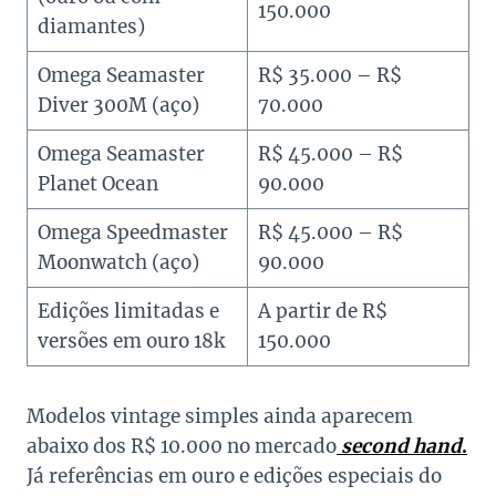
150.000
diamantes)
Omega Seamaster
R$ 35.000 – R$
Diver 300M (aço)
70.000
Omega Seamaster
R$ 45.000 – R$
Planet Ocean
90.000
Omega Speedmaster
R$ 45.000 – R$
Moonwatch (aço)
90.000
Edições limitadas e
A partir de R$
versões em ouro 18k
150.000
Modelos vintage simples ainda aparecem
abaixo dos R$ 10.000 no mercado
second hand
.
Já referências em ouro e edições especiais do