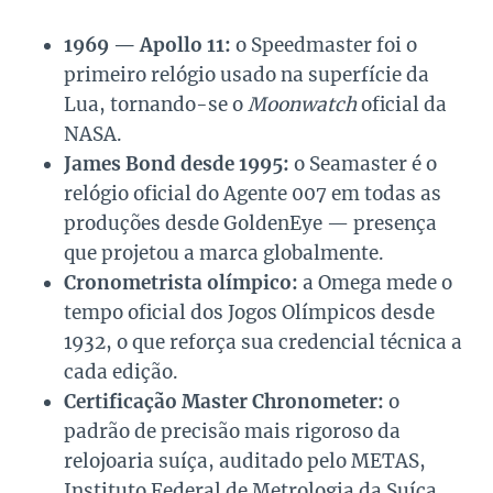
1969 — Apollo 11:
o Speedmaster foi o
primeiro relógio usado na superfície da
Lua, tornando-se o
Moonwatch
oficial da
NASA.
James Bond desde 1995:
o Seamaster é o
relógio oficial do Agente 007 em todas as
produções desde GoldenEye — presença
que projetou a marca globalmente.
Cronometrista olímpico:
a Omega mede o
tempo oficial dos Jogos Olímpicos desde
1932, o que reforça sua credencial técnica a
cada edição.
Certificação Master Chronometer:
o
padrão de precisão mais rigoroso da
relojoaria suíça, auditado pelo METAS,
Instituto Federal de Metrologia da Suíça.