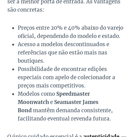
ser a melhor porta de entrada. As vantagens
são concretas:
Preços entre 20% e 40% abaixo do varejo
oficial, dependendo do modelo e estado.
Acesso a modelos descontinuados e
referências que não estão mais nas
boutiques.
Possibilidade de encontrar edições
especiais com apelo de colecionador a
preços mais competitivos.
Modelos como
Speedmaster
Moonwatch
e
Seamaster James
Bond
mantêm demanda consistente,
facilitando eventual revenda futura.
O único cuidado essencial é a
autenticidade
—