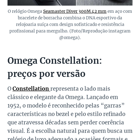
O relógio Omega
Seamaster Diver 300M 42 mm
em aço com
bracelete de borracha combina o DNA esportivo da
relojoaria suíça com design sofisticado e resistência
profissional para mergulho. (Foto/Reprodução instagram
@omega).
Omega Constellation:
preços por versão
O
Constellation
representa o lado mais
clássico e elegante da Omega. Lançado em
1952, o modelo é reconhecido pelas “garras”
características no bezel e pelo estilo refinado
que atravessa décadas sem perder coerência
visual. É a escolha natural para quem busca um
relógio de luxo adequado a ocasiões formais e