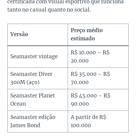
certificada com visual esportivo que funciona
tanto no casual quanto no social.
Preço médio
Versão
estimado
R$ 10.000 – R$
Seamaster vintage
20.000
Seamaster Diver
R$ 35.000 – R$
300M (aço)
70.000
Seamaster Planet
R$ 45.000 – R$
Ocean
90.000
Seamaster edição
A partir de R$
James Bond
100.000