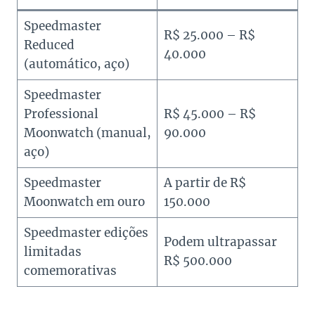
Speedmaster
R$ 25.000 – R$
Reduced
40.000
(automático, aço)
Speedmaster
Professional
R$ 45.000 – R$
Moonwatch (manual,
90.000
aço)
Speedmaster
A partir de R$
Moonwatch em ouro
150.000
Speedmaster edições
Podem ultrapassar
limitadas
R$ 500.000
comemorativas