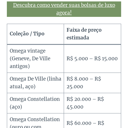
Descubra como vender suas bolsas de luxo
agora!
Faixa de preço
Coleção / Tipo
estimada
Omega vintage
(Geneve, De Ville
R$ 5.000 – R$ 15.000
antigos)
Omega De Ville (linha
R$ 8.000 – R$
atual, aço)
25.000
Omega Constellation
R$ 20.000 – R$
(aço)
45.000
Omega Constellation
R$ 60.000 – R$
(ouro ou com