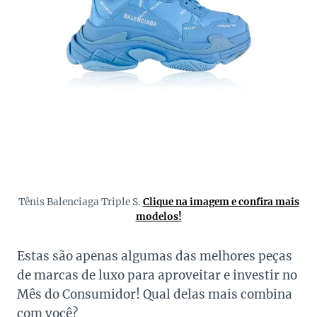
Tênis Balenciaga Triple S.
Clique na imagem e confira mais
modelos!
Estas são apenas algumas das melhores peças
de marcas de luxo para aproveitar e investir no
Mês do Consumidor! Qual delas mais combina
com você?