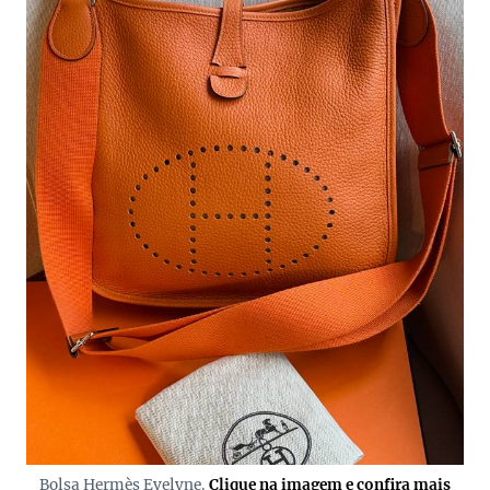
Bolsa Hermès Evelyne.
Clique na imagem e confira mais