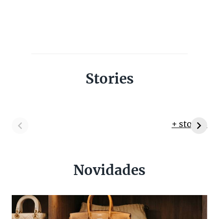
Stories
+ stories
Novidades