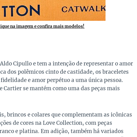
lique na imagem e confira mais modelos!
 Aldo Cipullo e tem a intenção de representar o amor
ca dos polêmicos cinto de castidade, os braceletes
r fidelidade e amor perpétuo a uma única pessoa.
ove Cartier se mantém como uma das peças mais
éis, brincos e colares que complementam as icônicas
ações de cores na Love Collection, com peças
branco e platina. Em adição, também há variados