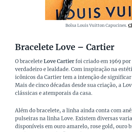
Bolsa Louis Vuitton Capucines.
C
Bracelete Love – Cartier
O bracelete
Love Cartier
foi criado em 1969 por
verdadeiro e lealdade. Com inspiração na estéti
icônicos da Cartier tem a intenção de significa
Mais de cinco décadas desde sua criação, a L
clássicas e atemporais da casa.
Além do bracelete, a linha ainda conta com an
pulseiras na linha Love. Existem diversas vari
disponíveis em ouro amarelo, rose gold, ouro 