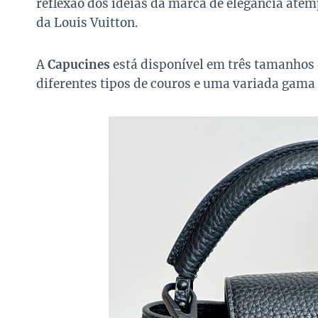
reflexão dos ideias da marca de elegância atem
da Louis Vuitton.
A
Capucines
está disponível em três tamanhos 
diferentes tipos de couros e uma variada gama