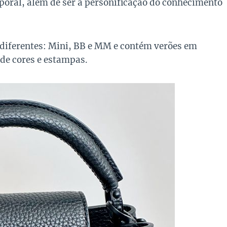
poral, além de ser a personificação do conhecimento
diferentes: Mini, BB e MM e contém verões em
 de cores e estampas.