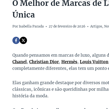
O Melhor de Marcas de L
Única
Por
Isabella Parada
27 de fevereiro de 2026
Artigos
,
No
Quando pensamos em marcas de luxo, alguns d
Chanel
,
Christian Dior
,
Hermès
,
Louis Vuitton
completamente diferentes, elas tem um ponto 
Elas ganham grande destaque por diversos moti
clássicas, icônicas e são queridinhas por milh
história da moda.