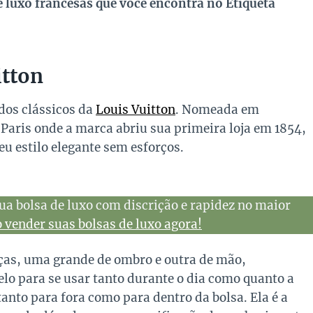
 luxo francesas que você encontra no Etiqueta
itton
dos clássicos da
Louis Vuitton
. Nomeada em
 Paris onde a marca abriu sua primeira loja em 1854,
 estilo elegante sem esforços.
ua bolsa de luxo com discrição e rapidez no maior
vender suas bolsas de luxo agora!
ças, uma grande de ombro e outra de mão,
o para se usar tanto durante o dia como quanto a
anto para fora como para dentro da bolsa. Ela é a