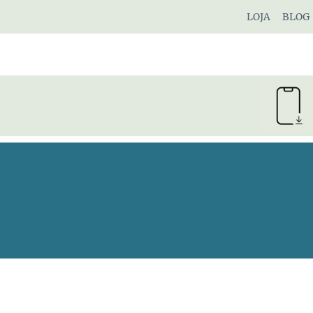
Pular
LOJA
BLOG
para
o
Conteúdo