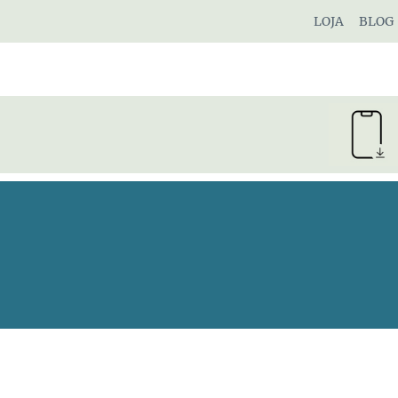
Pular
LOJA
BLOG
para
o
Conteúdo