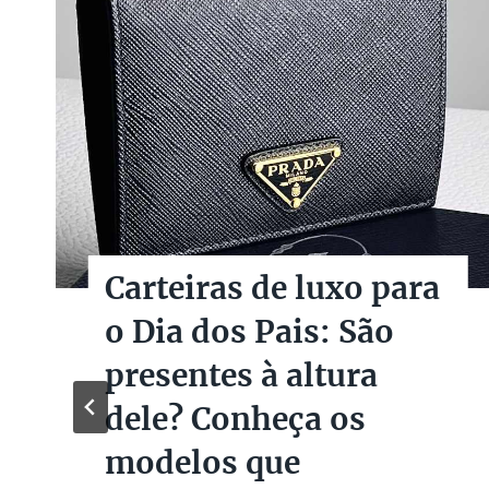
Carteiras de luxo para
o Dia dos Pais: São
presentes à altura
dele? Conheça os
modelos que