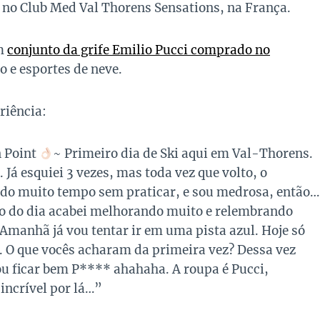
r no Club Med Val Thorens Sensations, na França.
um
conjunto da grife Emilio Pucci comprado no
o e esportes de neve.
riência:
n Point
~ Primeiro dia de Ski aqui em Val-Thorens.
Já esquiei 3 vezes, mas toda vez que volto, o
ando muito tempo sem praticar, e sou medrosa, então…
o do dia acabei melhorando muito e relembrando
 Amanhã já vou tentar ir em uma pista azul. Hoje só
u. O que vocês acharam da primeira vez? Dessa vez
ou ficar bem P**** ahahaha. A roupa é Pucci,
incrível por lá…”