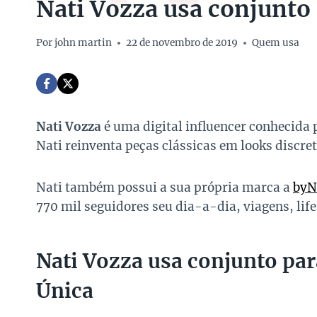
Nati Vozza usa conjunto 
Por
john martin
22 de novembro de 2019
Quem usa
Nati Vozza
é uma digital influencer conhecida p
Nati reinventa peças clássicas em looks discr
Nati também possui a sua própria marca a
byN
770 mil seguidores seu dia-a-dia, viagens, lifes
Nati Vozza usa conjunto par
Única