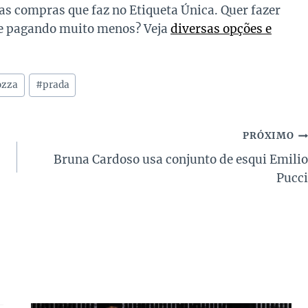
s compras que faz no Etiqueta Única. Quer fazer
ife pagando muito menos? Veja
diversas opções e
ozza
#
prada
PRÓXIMO
Bruna Cardoso usa conjunto de esqui Emilio
Pucci