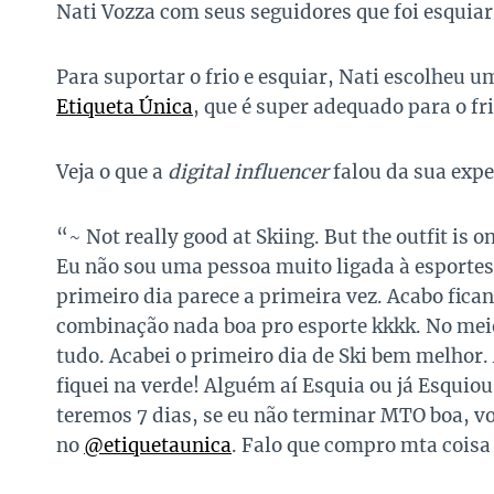
Nati Vozza com seus seguidores que foi esquia
Para suportar o frio e esquiar, Nati escolheu 
Etiqueta Única
, que é super adequado para o fri
Veja o que a
digital influencer
falou da sua expe
“~ Not really good at Skiing. But the outfit is o
Eu não sou uma pessoa muito ligada à esportes. 
primeiro dia parece a primeira vez. Acabo fic
combinação nada boa pro esporte kkkk. No mei
tudo. Acabei o primeiro dia de Ski bem melhor.
fiquei na verde! Alguém aí Esquia ou já Esquio
teremos 7 dias, se eu não terminar MTO boa, v
no
@etiquetaunica
. Falo que compro mta coisa 