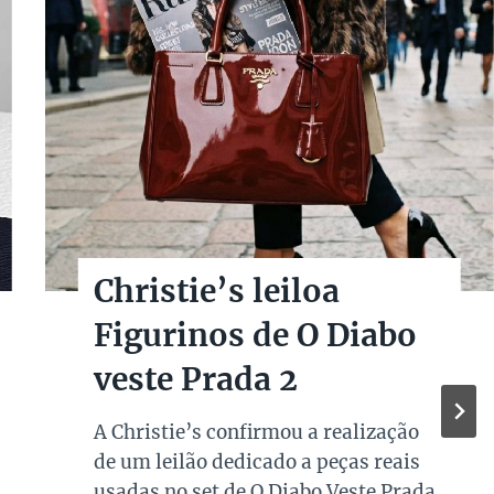
Christie’s leiloa
Figurinos de O Diabo
veste Prada 2
A Christie’s confirmou a realização
de um leilão dedicado a peças reais
usadas no set de O Diabo Veste Prada