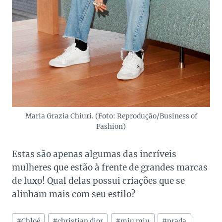
Maria Grazia Chiuri. (Foto: Reprodução/Business of
Fashion)
Estas são apenas algumas das incríveis
mulheres que estão à frente de grandes marcas
de luxo! Qual delas possui criações que se
alinham mais com seu estilo?
Tags
#
Chloé
#
christian dior
#
miu miu
#
prada