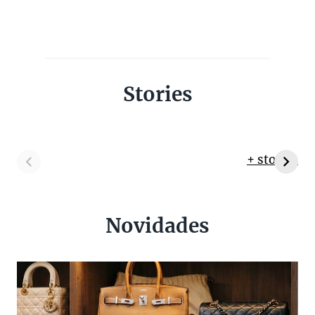
Stories
+ stories
Novidades