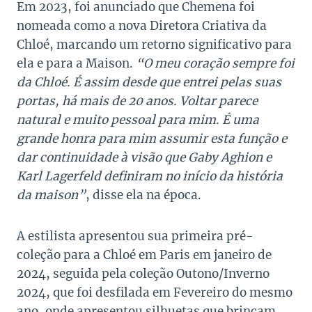
Em 2023, foi anunciado que Chemena foi
nomeada como a nova Diretora Criativa da
Chloé, marcando um retorno significativo para
ela e para a Maison.
“O meu coração sempre foi
da Chloé. É assim desde que entrei pelas suas
portas, há mais de 20 anos. Voltar parece
natural e muito pessoal para mim. É uma
grande honra para mim assumir esta função e
dar continuidade à visão que Gaby Aghion e
Karl Lagerfeld definiram no início da história
da maison”
, disse ela na época.
A estilista apresentou sua primeira pré-
coleção para a Chloé em Paris em janeiro de
2024, seguida pela coleção Outono/Inverno
2024, que foi desfilada em Fevereiro do mesmo
ano, onde apresentou silhuetas que brincam