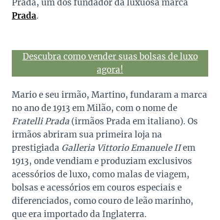
Prada, um dos fundador da luxuosa marca
Prada
.
Descubra como vender suas bolsas de luxo
agora!
Mario e seu irmão, Martino, fundaram a marca
no ano de 1913 em Milão, com o nome de
Fratelli Prada
(irmãos Prada em italiano). Os
irmãos abriram sua primeira loja na
prestigiada
Galleria Vittorio Emanuele II
em
1913, onde vendiam e produziam exclusivos
acessórios de luxo, como malas de viagem,
bolsas e acessórios em couros especiais e
diferenciados, como couro de leão marinho,
que era importado da Inglaterra.