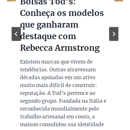
Bolsas Tod’s:
Conheça os modelos
que ganharam
destaque com
Rebecca Armstrong
Existem marcas que vivem de
tendências. Outras atravessam
décadas apoiadas em um ativo
muito mais difícil de construir:
reputação. A Tod’s pertence ao
segundo grupo. Fundada na Itália e
reconhecida mundialmente pelo
trabalho artesanal em couro, a
maison consolidou sua identidade