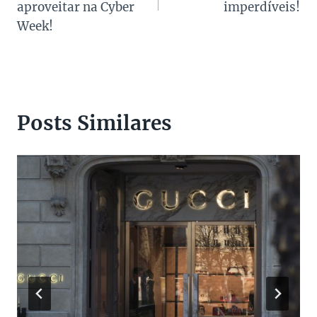
Post
aproveitar na Cyber
imperdíveis!
Week!
Posts Similares