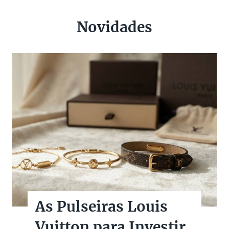
Novidades
As Pulseiras Louis
Vuitton para Investir