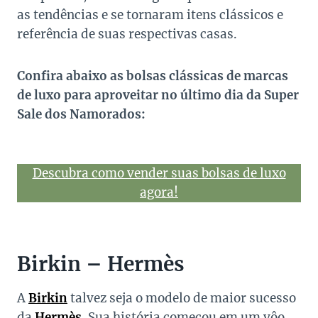
as tendências e se tornaram itens clássicos e
referência de suas respectivas casas.
Confira abaixo as bolsas clássicas de marcas
de luxo para aproveitar no último dia da Super
Sale dos Namorados:
Descubra como vender suas bolsas de luxo
agora!
Birkin – Hermès
A
Birkin
talvez seja o modelo de maior sucesso
da
Hermès
. Sua história começou em um vôo