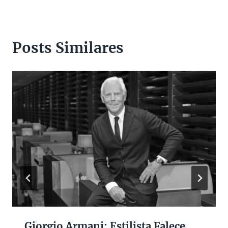
Posts Similares
Giorgio Armani: Estilista Falece