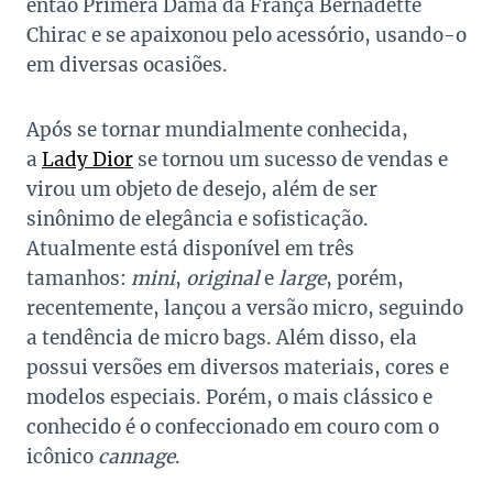
então Primera Dama da França Bernadette
Chirac e se apaixonou pelo acessório, usando-o
em diversas ocasiões.
Após se tornar mundialmente conhecida,
a
Lady Dior
se tornou um sucesso de vendas e
virou um objeto de desejo, além de ser
sinônimo de elegância e sofisticação.
Atualmente está disponível em três
tamanhos:
mini
,
original
e
large
, porém,
recentemente, lançou a versão micro, seguindo
a tendência de micro bags. Além disso, ela
possui versões em diversos materiais, cores e
modelos especiais. Porém, o mais clássico e
conhecido é o confeccionado em couro com o
icônico
cannage
.