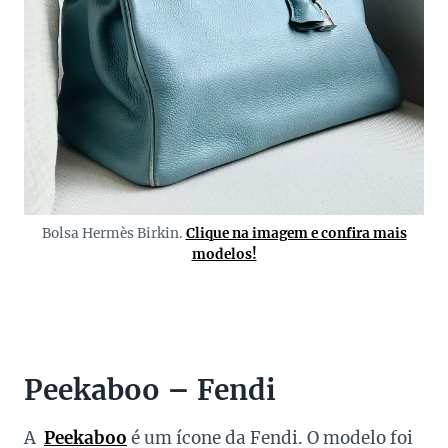
Bolsa Hermès Birkin.
Clique na imagem e confira mais
modelos!
Peekaboo – Fendi
A
Peekaboo
é um ícone da Fendi. O modelo foi