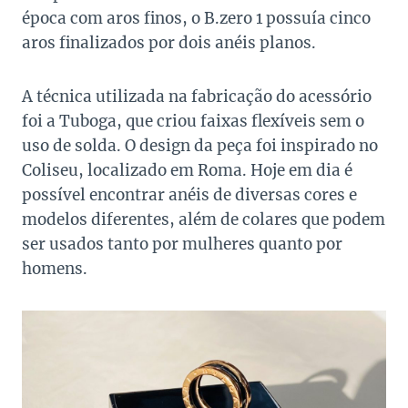
época com aros finos, o B.zero 1 possuía cinco
aros finalizados por dois anéis planos.
A técnica utilizada na fabricação do acessório
foi a Tuboga, que criou faixas flexíveis sem o
uso de solda. O design da peça foi inspirado no
Coliseu, localizado em Roma. Hoje em dia é
possível encontrar anéis de diversas cores e
modelos diferentes, além de colares que podem
ser usados tanto por mulheres quanto por
homens.