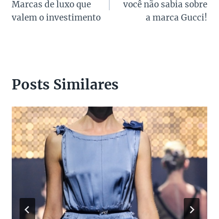
Marcas de luxo que
você não sabia sobre
Post
valem o investimento
a marca Gucci!
Posts Similares