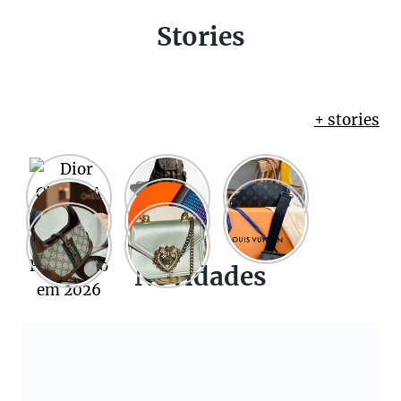
Stories
+ stories
Novidades