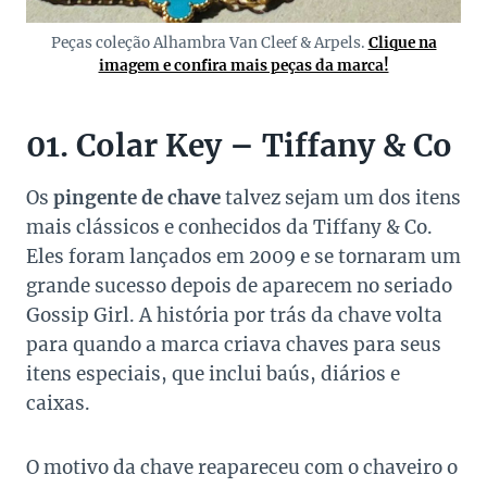
Peças coleção Alhambra Van Cleef & Arpels.
Clique na
imagem e confira mais peças da marca!
01. Colar Key – Tiffany & Co
Os
pingente de chave
talvez sejam um dos itens
mais clássicos e conhecidos da Tiffany & Co.
Eles foram lançados em 2009 e se tornaram um
grande sucesso depois de aparecem no seriado
Gossip Girl. A história por trás da chave volta
para quando a marca criava chaves para seus
itens especiais, que inclui baús, diários e
caixas.
O motivo da chave reapareceu com o chaveiro o