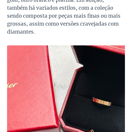
gold, ouro branco e platina. Em adição,
também há variados estilos, com a coleção
sendo composta por peças mais finas ou mais
grossas, assim como versões cravejadas com
diamantes.