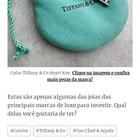
Colar Tiffany & Co Heart Key.
Clique na imagem e confira
mais peças da marca!
Estas são apenas algumas das joias das
principais marcas de luxo para investir. Qual
delas você gostaria de ter?
Tags
#
Cartier
#
Tiffany & Co
#
Van Cleef & Arpels
do