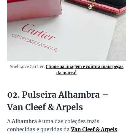
Anel Love Cartier.
Clique na imagem e confira mais peças
da marca!
02. Pulseira Alhambra –
Van Cleef & Arpels
A
Alhambr
a é uma das coleções mais
conhecidas e queridas da
Van Cleef & Arpels
.