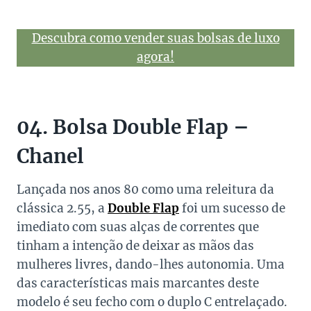
Descubra como vender suas bolsas de luxo
agora!
04. Bolsa Double Flap –
Chanel
Lançada nos anos 80 como uma releitura da
clássica 2.55, a
Double Flap
foi um sucesso de
imediato com suas alças de correntes que
tinham a intenção de deixar as mãos das
mulheres livres, dando-lhes autonomia. Uma
das características mais marcantes deste
modelo é seu fecho com o duplo C entrelaçado.