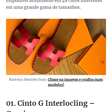
disponível atualmente em 48 cores diferentes
em uma grande gama de tamanhos.
Rasteira Hermès Oran.
Clique na imagem e confira mais
modelos!
01. Cinto G Interlocling –