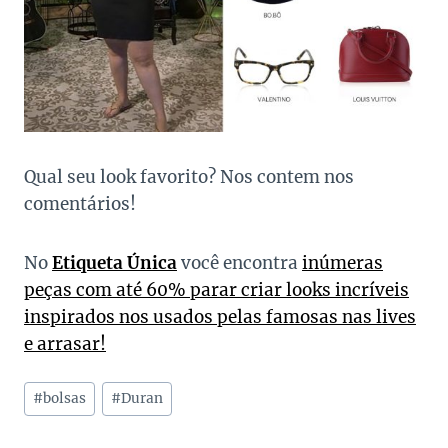
Qual seu look favorito? Nos contem nos
comentários!
No
Etiqueta Única
você encontra
inúmeras
peças com até 60% parar criar looks incríveis
inspirados nos usados pelas famosas nas lives
e arrasar!
Tags
#
bolsas
#
Duran
do
Post: