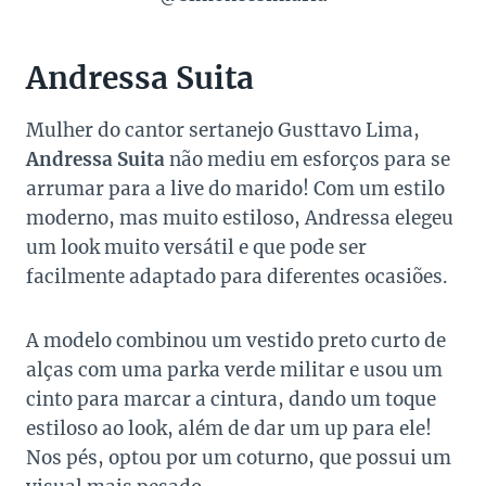
Andressa Suita
Mulher do cantor sertanejo Gusttavo Lima,
Andressa Suita
não mediu em esforços para se
arrumar para a live do marido! Com um estilo
moderno, mas muito estiloso, Andressa elegeu
um look muito versátil e que pode ser
facilmente adaptado para diferentes ocasiões.
A modelo combinou um vestido preto curto de
alças com uma parka verde militar e usou um
cinto para marcar a cintura, dando um toque
estiloso ao look, além de dar um up para ele!
Nos pés, optou por um coturno, que possui um