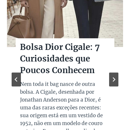
Bolsas Pretas de
Marcas de Luxo na
Super Sale dos Pais
Quando falamos de cores de bolsas,
os modelos em preto são os mais
queridos e tradicionais, estando
presente no guarda roupa de quase
todas as mulheres. Esta é uma cor
versátil, clássica e atemporal e