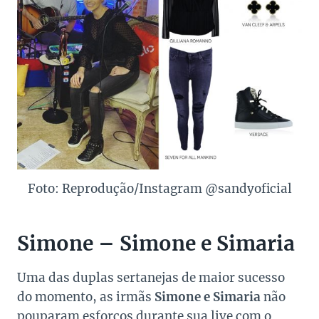
Foto: Reprodução/Instagram @sandyoficial
Simone – Simone e Simaria
Uma das duplas sertanejas de maior sucesso
do momento, as irmãs
Simone e Simaria
não
pouparam esforços durante sua live com o