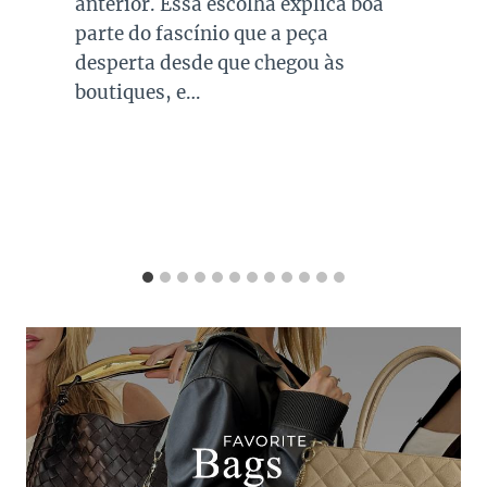
investir em peças neste tom garante
combinações para quase todo look
que usamos, sejam eles para
ocasiões casuais ou mais…