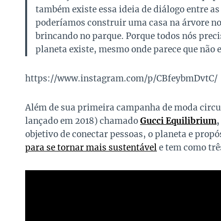
também existe essa ideia de diálogo entre a
poderíamos construir uma casa na árvore no 
brincando no parque. Porque todos nós preci
planeta existe, mesmo onde parece que não es
https://www.instagram.com/p/CBfeybmDvtC/
Além de sua primeira campanha de moda circul
lançado em 2018) chamado
Gucci Equilibrium
objetivo de conectar pessoas, o planeta e propós
para se tornar mais sustentável
e tem como três