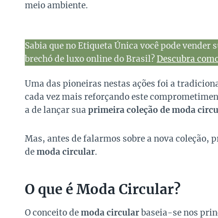
meio ambiente.
Sabia que no Etiqueta Única você pode vender s
brechó de luxo online do Brasil?
Descubra como 
Uma das pioneiras nestas ações foi a tradicion
cada vez mais reforçando este comprometiment
a de lançar sua
primeira coleção de moda circu
Mas, antes de falarmos sobre a nova coleção, 
de
moda circular
.
O que é Moda Circular?
O conceito de
moda circular
baseia-se nos prin