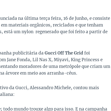
nunciada na última terça feira, 16 de Junho, e consiste
 em materiais orgânicos, reciclados e que tenham
, está um nylon regenerado que foi feito a partir de
panha publicitária da
Gucci
Off The Grid
foi
om Jane Fonda, Lil Nas X, Miyavi, King Princess e
esentando moradores de uma metrópole que criam um
na árvore em meio aos arranha-céus.
tivo da Gucci, Alessandro Michele, contou mais
aliana:
e; todo mundo trouxe algo para isso. E na campanha