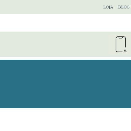
Pular
LOJA
BLOG
para
o
Conteúdo