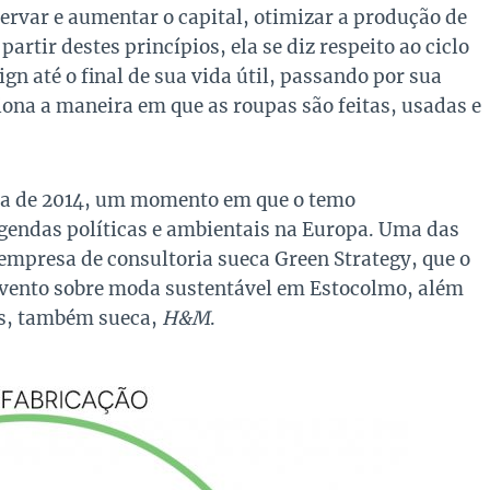
ervar e aumentar o capital, otimizar a produção de
artir destes princípios, ela se diz respeito ao ciclo
gn até o final de sua vida útil, passando por sua
ona a maneira em que as roupas são feitas, usadas e
era de 2014, um momento em que o temo
agendas políticas e ambientais na Europa. Uma das
 empresa de consultoria sueca Green Strategy, que o
vento sobre moda sustentável em Estocolmo, além
jas, também sueca,
H&M
.