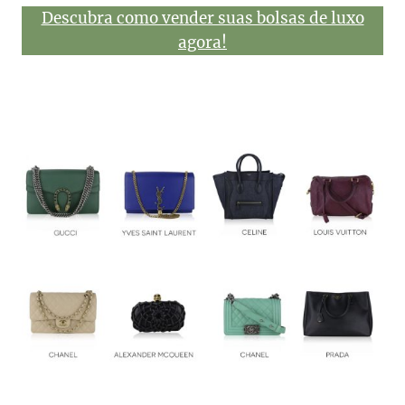
Descubra como vender suas bolsas de luxo
agora!