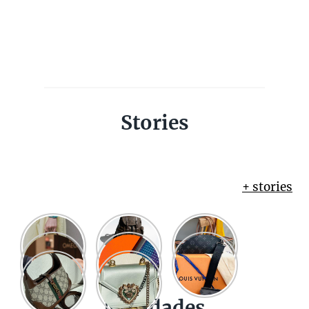
Stories
+ stories
Novidades