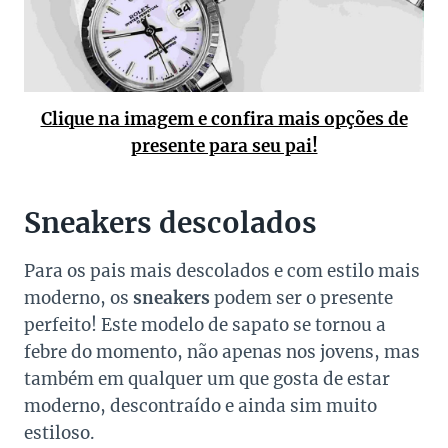
Clique na imagem e confira mais opções de
presente para seu pai!
Sneakers descolados
Para os pais mais descolados e com estilo mais
moderno, os
sneakers
podem ser o presente
perfeito! Este modelo de sapato se tornou a
febre do momento, não apenas nos jovens, mas
também em qualquer um que gosta de estar
moderno, descontraído e ainda sim muito
estiloso.