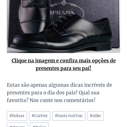
Clique na imagem e confira mais opções de
presentes para seu pai!
Estas são apenas algumas dicas incríveis de
presentes para o dia dos pais! Qual sua
favorita? Nos conte nos comentários!
Tags
#
bolsas
#
Cartier
#
louis vuitton
#
nike
do