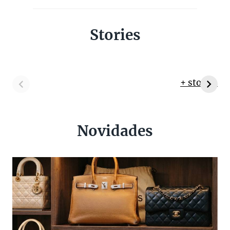
Stories
+ stories
Novidades