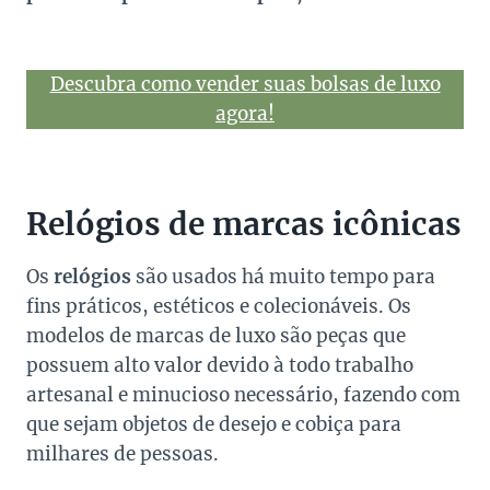
Descubra como vender suas bolsas de luxo
agora!
Relógios de marcas icônicas
Os
relógios
são usados ​​há muito tempo para
fins práticos, estéticos e colecionáveis. Os
modelos de marcas de luxo são peças que
possuem alto valor devido à todo trabalho
artesanal e minucioso necessário, fazendo com
que sejam objetos de desejo e cobiça para
milhares de pessoas.