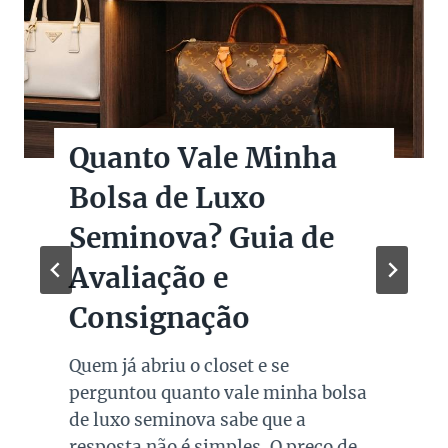
Quanto Vale Minha
Bolsa de Luxo
Seminova? Guia de
Avaliação e
Consignação
Quem já abriu o closet e se
perguntou quanto vale minha bolsa
de luxo seminova sabe que a
resposta não é simples. O preço de