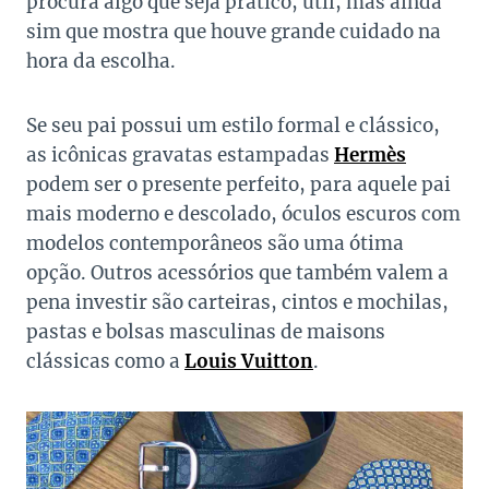
procura algo que seja prático, útil, mas ainda
sim que mostra que houve grande cuidado na
hora da escolha.
Se seu pai possui um estilo formal e clássico,
as icônicas gravatas estampadas
Hermès
podem ser o presente perfeito, para aquele pai
mais moderno e descolado, óculos escuros com
modelos contemporâneos são uma ótima
opção. Outros acessórios que também valem a
pena investir são carteiras, cintos e mochilas,
pastas e bolsas masculinas de maisons
clássicas como a
Louis Vuitton
.