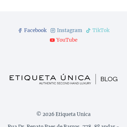
Facebook
Instagram
TikTok
YouTube
© 2026 Etiqueta Unica
Rua Dr. Renato Paes de Barros, 778, 8º andar -