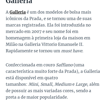
Galleria
A
Galleria
é um dos modelos de bolsa mais
icônicos da Prada, e se tornou uma de suas
marcas registradas. Ela foi introduzida no
mercado em 2007 e seu nome foi em
homenagem à primeira loja da maison em
Milão na Galleria Vittorio Emanuele II.
Rapidamente se tornou um
must have.
Confeccionada em couro
Saffiano
(uma
característica muito forte da Prada), a Galleria
está disponível em quatro
tamanhos:
Mini
,
Small
,
Medium
e
Large
, além
de possuir as mais variadas cores, sendo a
preta a de maior popularidade.