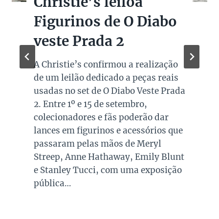
Christie’s leiloa
Figurinos de O Diabo
veste Prada 2
A Christie’s confirmou a realização
de um leilão dedicado a peças reais
usadas no set de O Diabo Veste Prada
2. Entre 1º e 15 de setembro,
colecionadores e fãs poderão dar
lances em figurinos e acessórios que
passaram pelas mãos de Meryl
Streep, Anne Hathaway, Emily Blunt
e Stanley Tucci, com uma exposição
pública…