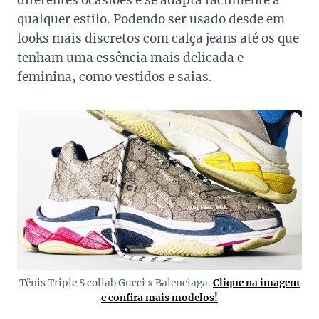
diferentes ocasiões e se adapta facilmente a
qualquer estilo. Podendo ser usado desde em
looks mais discretos com calça jeans até os que
tenham uma essência mais delicada e
feminina, como vestidos e saias.
Tênis Triple S collab Gucci x Balenciaga.
Clique na imagem
e confira mais modelos!