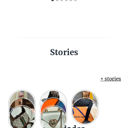
Stories
+ stories