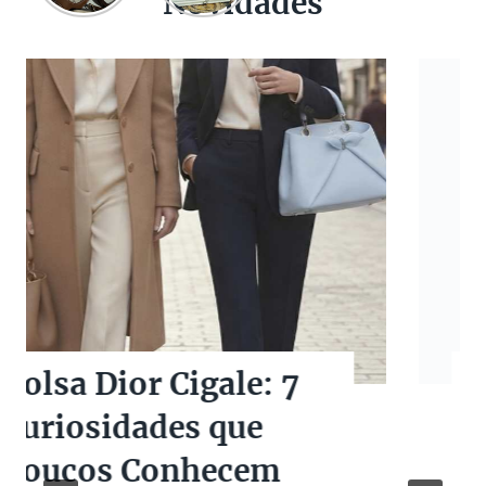
Novidades
Bolsas Pretas de
Marcas de Luxo na
Super Sale dos Pais