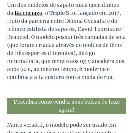
Um dos modelos de sapato mais queridinhos
da
Balenciaga
, o
Triple S
foi lançado em 2017,
fruto da parceria entre Demna Gvasalia e do
icônico estilista de sapatos, David Tourniaire-
Beauciel. O modelo possui três camadas de sola
(que foram criadas através de moldes de tênis
de três esportes diferentes), design
minimalista, que remete aos ugly sneakers dos
anos 90 e, ao mesmo tempo, é moderno e
combina a alta costura com a moda de rua.
Descubra como vender suas bolsas de luxo
agora!
Muito versátil, o modelo pode ser usado em