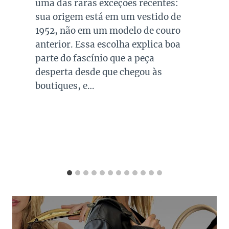
presente no guarda roupa de quase
todas as mulheres. Esta é uma cor
versátil, clássica e atemporal e
investir em peças neste tom garante
combinações para quase todo look
que usamos, sejam eles para
ocasiões casuais ou mais…