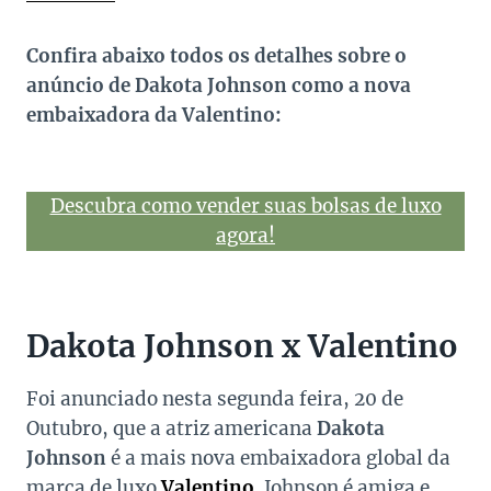
Confira abaixo todos os detalhes sobre o
anúncio de Dakota Johnson como a nova
embaixadora da Valentino:
Descubra como vender suas bolsas de luxo
agora!
Dakota Johnson x Valentino
Foi anunciado nesta segunda feira, 20 de
Outubro, que a atriz americana
Dakota
Johnson
é a mais nova embaixadora global da
marca de luxo
Valentino
. Johnson é amiga e