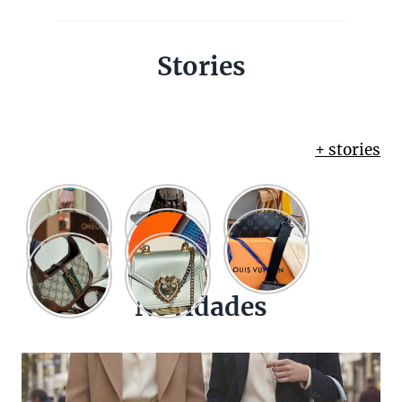
Stories
+ stories
Novidades