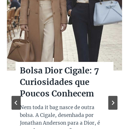
Bolsas Pretas de
Marcas de Luxo na
Super Sale dos Pais
Quando falamos de cores de bolsas,
os modelos em preto são os mais
queridos e tradicionais, estando