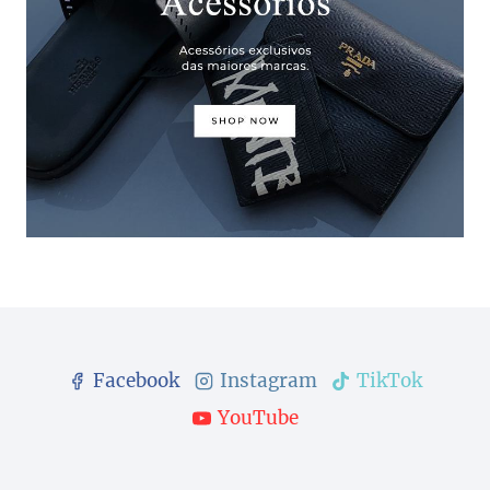
Facebook
Instagram
TikTok
YouTube