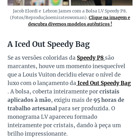
Jacob Elordi e Lebron James com a Bolsa LV Speedy P8.
(Fotos/Reproduçãoemirateswoman).
Clique na imagem e
descubra diversos modelos autênticos !
A Iced Out Speedy Bag
Se as versões coloridas da
Speedy P8
são
marcantes, houve um momento inesquecível
que a Louis Vuiton decidiu elevar o nível de
luxo com o lançamento da
Iced Out Speedy Bag
. A bolsa, coberta inteiramente por
cristais
aplicados à mão
, exigiu mais de
95 horas de
trabalho artesanal
para ser produzida. O
monograma LV apareceu formado
inteiramente por cristais, dando à peça um
brilho impressionante.