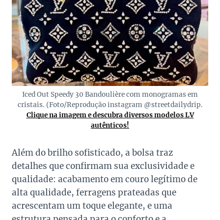
Iced Out Speedy 30 Bandoulière com monogramas em
cristais. (Foto/Reprodução instagram @streetdailydrip.
Clique na imagem e descubra diversos modelos LV
autênticos!
Além do brilho sofisticado, a bolsa traz
detalhes que confirmam sua exclusividade e
qualidade: acabamento em couro legítimo de
alta qualidade, ferragens prateadas que
acrescentam um toque elegante, e uma
estrutura pensada para o conforto e a