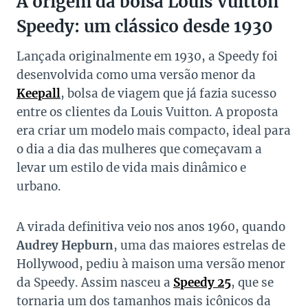
A origem da bolsa Louis Vuitton
Speedy: um clássico desde 1930
Lançada originalmente em 1930, a Speedy foi
desenvolvida como uma versão menor da
Keepall
, bolsa de viagem que já fazia sucesso
entre os clientes da Louis Vuitton. A proposta
era criar um modelo mais compacto, ideal para
o dia a dia das mulheres que começavam a
levar um estilo de vida mais dinâmico e
urbano.
A virada definitiva veio nos anos 1960, quando
Audrey Hepburn
, uma das maiores estrelas de
Hollywood, pediu à maison uma versão menor
da Speedy. Assim nasceu a
Speedy 25
, que se
tornaria um dos tamanhos mais icônicos da