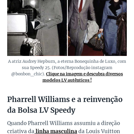
A atriz Audrey Hepburn, a eterna Bonequinha de Luxo, com
sua Speedy 25. (Fotos/Reprodução instagram
@bonbon_chic).
Clique na imagem e descubra diversos
modelos LV autênticos !
Pharrell Williams e a reinvenção
da Bolsa LV Speedy
Quando Pharrell Williams assumiu a direção
criativa da
linha masculina
da Louis Vuitton