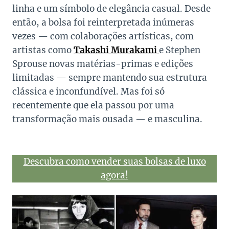
linha e um símbolo de elegância casual. Desde
então, a bolsa foi reinterpretada inúmeras
vezes — com colaborações artísticas, com
artistas como
Takashi Murakami
e Stephen
Sprouse novas matérias-primas e edições
limitadas — sempre mantendo sua estrutura
clássica e inconfundível. Mas foi só
recentemente que ela passou por uma
transformação mais ousada — e masculina.
Descubra como vender suas bolsas de luxo
agora!