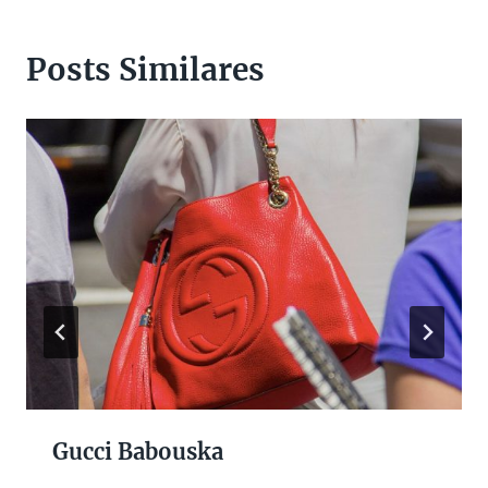
Posts Similares
Gucci Babouska