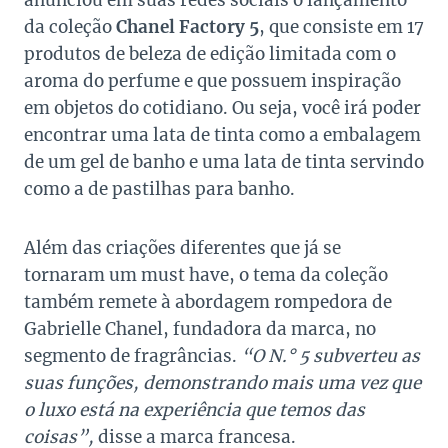
anunciou em suas redes sociais o lançamento
da coleção
Chanel Factory 5
, que consiste em 17
produtos de beleza de edição limitada com o
aroma do perfume e que possuem inspiração
em objetos do cotidiano. Ou seja, você irá poder
encontrar uma lata de tinta como a embalagem
de um gel de banho e uma lata de tinta servindo
como a de pastilhas para banho.
Além das criações diferentes que já se
tornaram um must have, o tema da coleção
também remete à abordagem rompedora de
Gabrielle Chanel, fundadora da marca, no
segmento de fragrâncias.
“O N.° 5 subverteu as
suas funções, demonstrando mais uma vez que
o luxo está na experiência que temos das
coisas”,
disse a marca francesa.