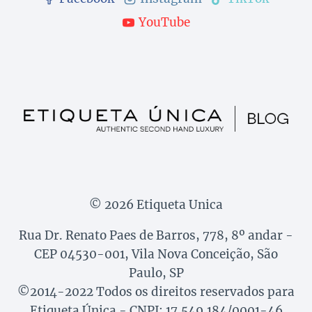
YouTube
© 2026 Etiqueta Unica
Rua Dr. Renato Paes de Barros, 778, 8º andar -
CEP 04530-001, Vila Nova Conceição, São
Paulo, SP
©2014-2022 Todos os direitos reservados para
Etiqueta Única - CNPJ: 17.549.184/0001-46