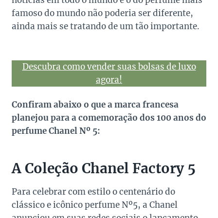
notícias em todo o mundo e o do perfume mais
famoso do mundo não poderia ser diferente,
ainda mais se tratando de um tão importante.
Descubra como vender suas bolsas de luxo
agora!
Confiram abaixo o que a marca francesa
planejou para a comemoração dos 100 anos do
perfume Chanel Nº 5:
A Coleção Chanel Factory 5
Para celebrar com estilo o centenário do
clássico e icônico perfume Nº5, a Chanel