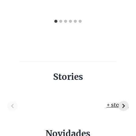
Stories
+ stories
Novidades