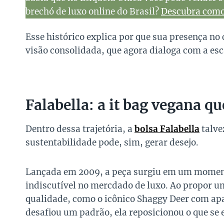
brechó de luxo online do Brasil?
Descubra como 
Esse histórico explica por que sua presença no
visão consolidada, que agora dialoga com a esc
Falabella: a it bag vegana q
Dentro dessa trajetória, a
bolsa Falabella
talve
sustentabilidade pode, sim, gerar desejo.
Lançada em 2009, a peça surgiu em um moment
indiscutível no mercdado de luxo. Ao propor um
qualidade, como o icônico Shaggy Deer com apa
desafiou um padrão, ela reposicionou o que se 