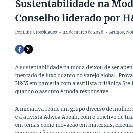
Sustentabilidade na Mo
Conselho liderado por H
Por
Luis Grossklauss
24 de março de 2026
Artigos
,
Not
A sustentabilidade na moda deixou de ser apena
mercado de luxo quanto no varejo global. Prova
H&M em parceria com a estilista britânica Ste
quando o assunto é moda responsável.
A iniciativa reúne um grupo diverso de mulhere
e a ativista Adwoa Aboah, com o objetivo de tr
em temas como inovação em materiais, circula