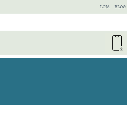
Pular
LOJA
BLOG
para
o
Conteúdo