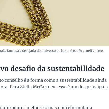
ais famosa e desejada do universo do luxo, é 100% cruelty-free.
ovo desafio da sustentabilidade
o conselho é a forma como a sustentabilidade ainda
dora. Para Stella McCartney, esse é um dos principais
riar produtos melhores, mas por reformular a