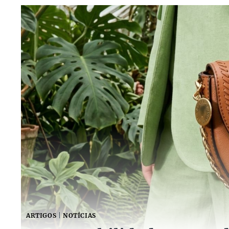
ARTIGOS
|
NOTÍCIAS