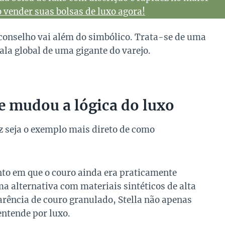
vender suas bolsas de luxo agora!
 conselho vai além do simbólico. Trata-se de uma
ala global de uma gigante do varejo.
ue mudou a lógica do luxo
z seja o exemplo mais direto de como
o em que o couro ainda era praticamente
a alternativa com materiais sintéticos de alta
rência de couro granulado, Stella não apenas
entende por luxo.