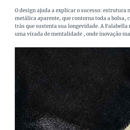
O design ajuda a explicar o sucesso: estrutura 
metálica aparente, que contorna toda a bolsa, 
trás que sustenta sua longevidade. A Falabella
uma virada de mentalidade , onde inovação mate