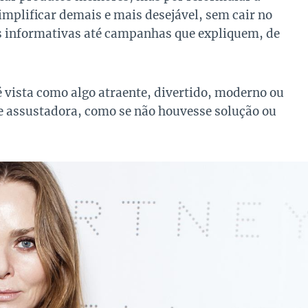
implificar demais e mais desejável, sem cair no
ais informativas até campanhas que expliquem, de
é vista como algo atraente, divertido, moderno ou
e assustadora, como se não houvesse solução ou