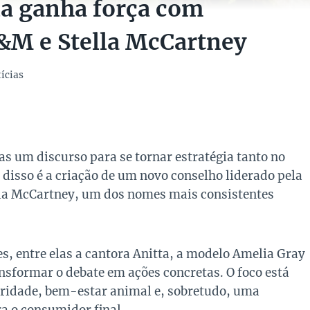
da ganha força com
&M e Stella McCartney
ícias
s um discurso para se tornar estratégia tanto no
 disso é a criação de um novo conselho liderado pela
lla McCartney, um dos nomes mais consistentes
s, entre elas a cantora Anitta, a modelo Amelia Gray
ansformar o debate em ações concretas. O foco está
ridade, bem-estar animal e, sobretudo, uma