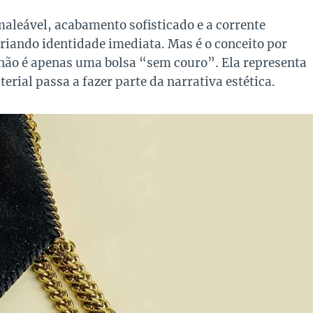
maleável, acabamento sofisticado e a corrente
criando identidade imediata. Mas é o conceito por
 não é apenas uma bolsa “sem couro”. Ela representa
rial passa a fazer parte da narrativa estética.