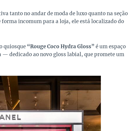
ativa tanto no andar de moda de luxo quanto na seção
 forma incomum para a loja, ele está localizado do
o quiosque
“Rouge Coco Hydra Gloss”
é um espaço
 — dedicado ao novo gloss labial, que promete um