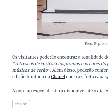
Foto: Reprodu
Os visitantes poderão encontrar a tonalidade d
“refrescos de cortesia inspirados nas cores do
músicas de verão”
. Além disso, poderão confer
edição limitada da
Chanel
que traz “oito capas,
A pop-up especial estará disponível até o dia 2
Tags
#
chanel
do