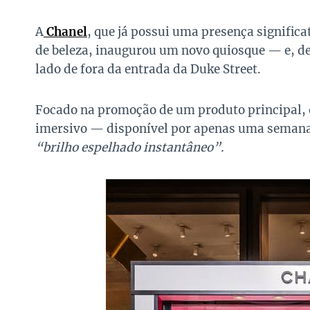
A
Chanel
, que já possui uma presença signific
de beleza, inaugurou um novo quiosque — e, de
lado de fora da entrada da Duke Street.
Focado na promoção de um produto principal, 
imersivo — disponível por apenas uma semana
“brilho espelhado instantâneo”.