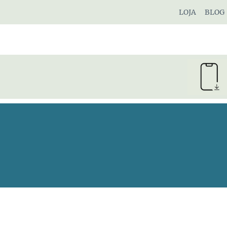
Pular
LOJA
BLOG
para
o
Conteúdo