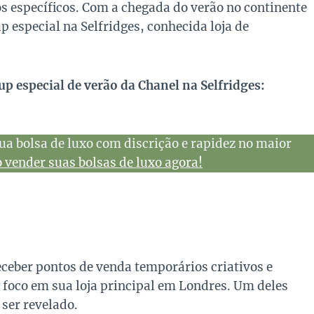
os específicos. Com a chegada do verão no continente
especial na Selfridges, conhecida loja de
p especial de verão da Chanel na Selfridges:
ua bolsa de luxo com discrição e rapidez no maior
vender suas bolsas de luxo agora!
eceber pontos de venda temporários criativos e
 foco em sua loja principal em Londres. Um deles
 ser revelado.