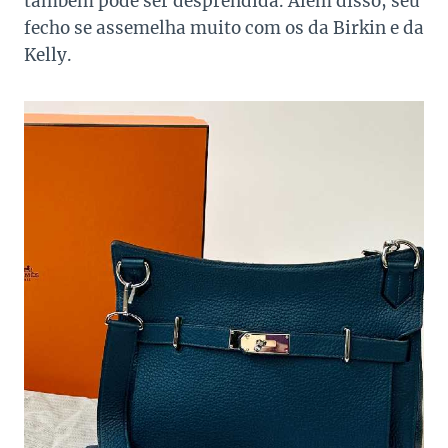
também pode ser desprendida. Além disso, seu
fecho se assemelha muito com os da Birkin e da
Kelly.