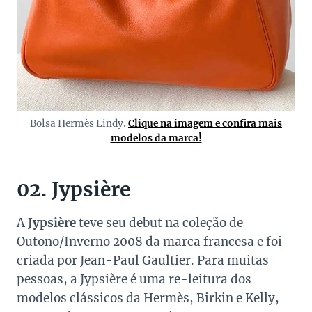
Bolsa Hermès Lindy.
Clique na imagem e confira mais
modelos da marca!
02. Jypsière
A
Jypsière
teve seu debut na coleção de
Outono/Inverno 2008 da marca francesa e foi
criada por Jean-Paul Gaultier. Para muitas
pessoas, a Jypsière é uma re-leitura dos
modelos clássicos da Hermès, Birkin e Kelly,