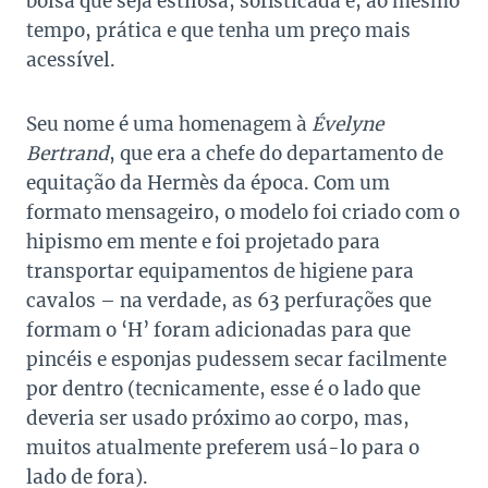
bolsa que seja estilosa, sofisticada e, ao mesmo
tempo, prática e que tenha um preço mais
acessível.
Seu nome é uma homenagem à
Évelyne
Bertrand
, que era a chefe do departamento de
equitação da Hermès da época. Com um
formato mensageiro, o modelo foi criado com o
hipismo em mente e foi projetado para
transportar equipamentos de higiene para
cavalos – na verdade, as 63 perfurações que
formam o ‘H’ foram adicionadas para que
pincéis e esponjas pudessem secar facilmente
por dentro (tecnicamente, esse é o lado que
deveria ser usado próximo ao corpo, mas,
muitos atualmente preferem usá-lo para o
lado de fora).