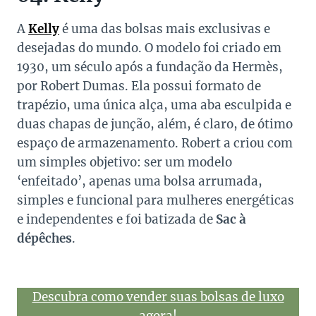
A
Kelly
é uma das bolsas mais exclusivas e
desejadas do mundo. O modelo foi criado em
1930, um século após a fundação da Hermès,
por Robert Dumas. Ela possui formato de
trapézio, uma única alça, uma aba esculpida e
duas chapas de junção, além, é claro, de ótimo
espaço de armazenamento. Robert a criou com
um simples objetivo: ser um modelo
‘enfeitado’, apenas uma bolsa arrumada,
simples e funcional para mulheres energéticas
e independentes e foi batizada de
Sac à
dépêches
.
Descubra como vender suas bolsas de luxo