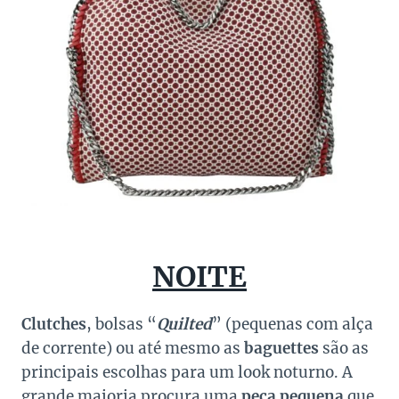
NOITE
Clutches
, bolsas “
Quilted
” (pequenas com alça
de corrente) ou até mesmo as
baguettes
são as
principais escolhas para um look noturno. A
grande maioria procura uma
peça pequena
que