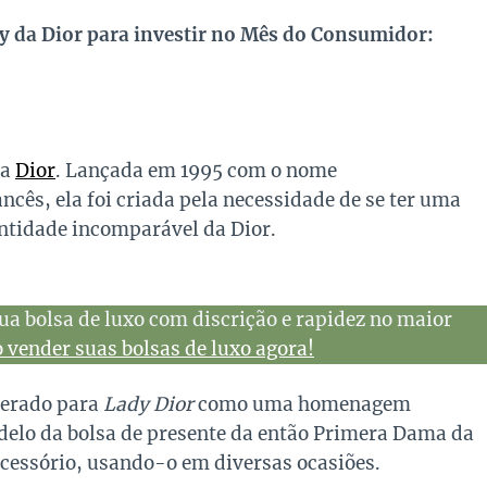
y da Dior para investir no Mês do Consumidor:
da
Dior
. Lançada em 1995 com o nome
ncês, ela foi criada pela necessidade de se ter uma
ntidade incomparável da Dior.
ua bolsa de luxo com discrição e rapidez no maior
vender suas bolsas de luxo agora!
terado para
Lady Dior
como uma homenagem
elo da bolsa de presente da então Primera Dama da
acessório, usando-o em diversas ocasiões.