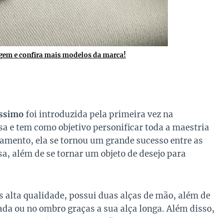
gem e confira mais modelos da marca!
issimo
foi introduzida pela primeira vez na
a e tem como objetivo personificar toda a maestria
çamento, ela se tornou um grande sucesso entre as
a, além de se tornar um objeto de desejo para
 alta qualidade, possui duas alças de mão, além de
da ou no ombro graças a sua alça longa. Além disso,