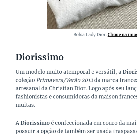
Bolsa Lady Dior.
Clique na ima
Diorissimo
Um modelo muito atemporal e versátil, a
Dior
coleção
Primavera/Verão 2012
da marca frances
artesanal da Christian Dior. Logo após seu lan
fashionistas e consumidoras da maison frances
muitas.
A
Diorissimo
é confeccionada em couro da mais
possuir a opção de também ser usada traspassa