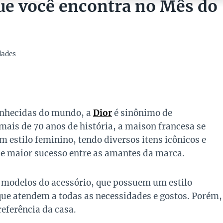
ue você encontra no Mês do
dades
onhecidas do mundo, a
Dior
é sinônimo de
mais de 70 anos de história, a maison francesa se
m estilo feminino, tendo diversos itens icônicos e
 de maior sucesso entre as amantes da marca.
 modelos do acessório, que possuem um estilo
 que atendem a todas as necessidades e gostos. Porém,
referência da casa.