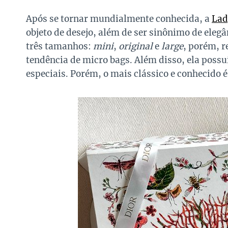
Após se tornar mundialmente conhecida, a
Lad
objeto de desejo, além de ser sinônimo de elegâ
três tamanhos:
mini
,
original
e
large
, porém, r
tendência de micro bags. Além disso, ela possu
especiais. Porém, o mais clássico e conhecido 