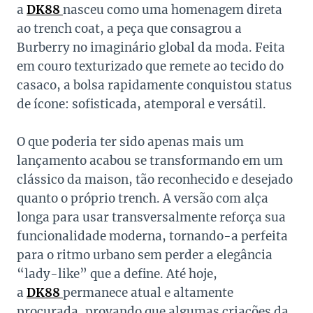
a
DK88
nasceu como uma homenagem direta
ao trench coat, a peça que consagrou a
Burberry no imaginário global da moda. Feita
em couro texturizado que remete ao tecido do
casaco, a bolsa rapidamente conquistou status
de ícone: sofisticada, atemporal e versátil.
O que poderia ter sido apenas mais um
lançamento acabou se transformando em um
clássico da maison, tão reconhecido e desejado
quanto o próprio trench. A versão com alça
longa para usar transversalmente reforça sua
funcionalidade moderna, tornando-a perfeita
para o ritmo urbano sem perder a elegância
“lady-like” que a define. Até hoje,
a
DK88
permanece atual e altamente
procurada, provando que algumas criações da