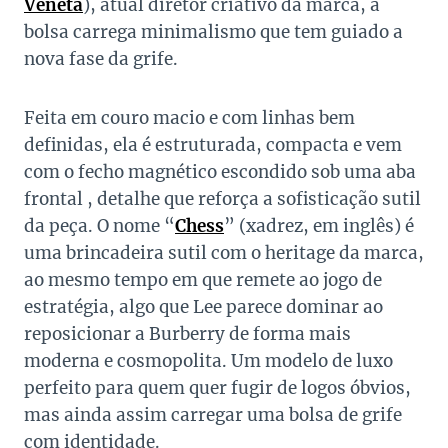
Veneta
), atual diretor criativo da marca, a
bolsa carrega minimalismo que tem guiado a
nova fase da grife.
Feita em couro macio e com linhas bem
definidas, ela é estruturada, compacta e vem
com o fecho magnético escondido sob uma aba
frontal , detalhe que reforça a sofisticação sutil
da peça. O nome “
Chess
” (xadrez, em inglês) é
uma brincadeira sutil com o heritage da marca,
ao mesmo tempo em que remete ao jogo de
estratégia, algo que Lee parece dominar ao
reposicionar a Burberry de forma mais
moderna e cosmopolita. Um modelo de luxo
perfeito para quem quer fugir de logos óbvios,
mas ainda assim carregar uma bolsa de grife
com identidade.