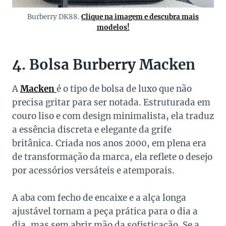
Burberry DK88.
Clique na imagem e descubra mais
modelos!
4. Bolsa Burberry Macken
A
Macken
é o tipo de bolsa de luxo que não
precisa gritar para ser notada. Estruturada em
couro liso e com design minimalista, ela traduz
a essência discreta e elegante da grife
britânica. Criada nos anos 2000, em plena era
de transformação da marca, ela reflete o desejo
por acessórios versáteis e atemporais.
A aba com fecho de encaixe e a alça longa
ajustável tornam a peça prática para o dia a
dia, mas sem abrir mão da sofisticação. Se a