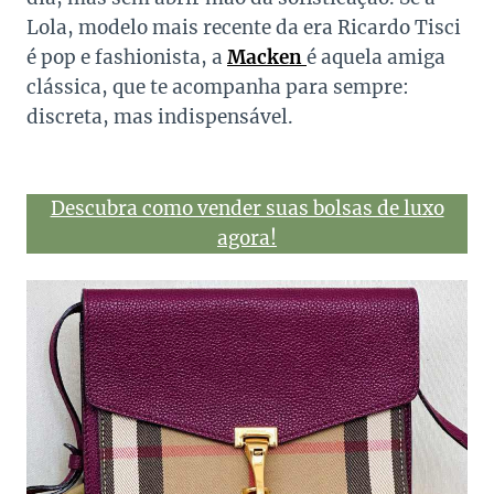
Lola, modelo mais recente da era Ricardo Tisci
é pop e fashionista, a
Macken
é aquela amiga
clássica, que te acompanha para sempre:
discreta, mas indispensável.
Descubra como vender suas bolsas de luxo
agora!