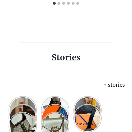
Stories
+ stories