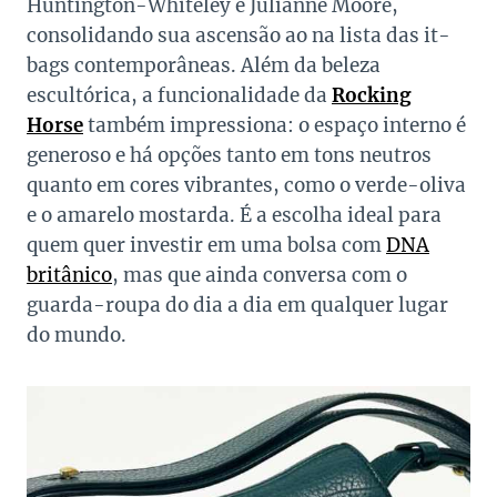
Huntington-Whiteley e Julianne Moore,
consolidando sua ascensão ao na lista das it-
bags contemporâneas. Além da beleza
escultórica, a funcionalidade da
Rocking
Horse
também impressiona: o espaço interno é
generoso e há opções tanto em tons neutros
quanto em cores vibrantes, como o verde-oliva
e o amarelo mostarda. É a escolha ideal para
quem quer investir em uma bolsa com
DNA
britânico
, mas que ainda conversa com o
guarda-roupa do dia a dia em qualquer lugar
do mundo.