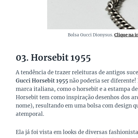
Bolsa Gucci Dionysus.
Clique na 
03. Horsebit 1955
A tendência de trazer releituras de antigos suc
Gucci Horsebit 1955
não poderia ser diferente!
marca italiana, como o horsebit e a estampa d
Horsebit tem como inspiração desenhos dos arq
nome), resultando em uma bolsa com design qu
atemporal.
Ela já foi vista em looks de diversas fashioni