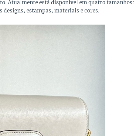
o. Atualmente está disponível em quatro tamanhos:
s designs, estampas, materiais e cores.