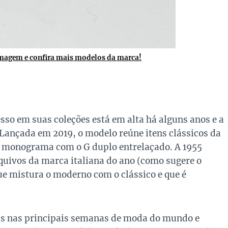
imagem e confira mais modelos da marca!
esso em suas coleções está em alta há alguns anos e a
 Lançada em 2019, o modelo reúne itens clássicos da
e monograma com o G duplo entrelaçado. A 1955
uivos da marca italiana do ano (como sugere o
e mistura o moderno com o clássico e que é
stas nas principais semanas de moda do mundo e