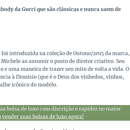
sbody da Gucci que são clássicas e nunca saem de
s
foi introduzida na coleção de Outono/2015 da marca,
Michele ao assumir o posto de diretor criativo. Seu
e uma maneira de trazer seu mito de volta a vida. O
cia à Dionísio (que é o Deus dos vinhedos, vinhos,
talhe icônico do modelo.
ua bolsa de luxo com discrição e rapidez no maior
vender suas bolsas de luxo agora!