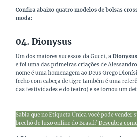
Confira abaixo quatro modelos de bolsas cros
moda:
04. Dionysus
Um dos maiores sucessos da Gucci, a
Dionysu
e foi uma das primeiras criações de Alessandro 
nome é uma homenagem ao Deus Grego Dionísio 
fecho com cabeça de tigre também é uma referên
das festividades e do teatro) e se tornou um de
Sabia que no Etiqueta Única você pode vender s
brechó de luxo online do Brasil?
Descubra como 