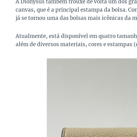
A Dionysus também trouxe de volta um dos gr
canvas, que é a principal estampa da bolsa. Co
já se tornou uma das bolsas mais icônicas da m
Atualmente, está disponível em quatro tamanho
além de diversos materiais, cores e estampas 