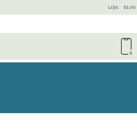
Pular
LOJA
BLOG
para
o
Conteúdo