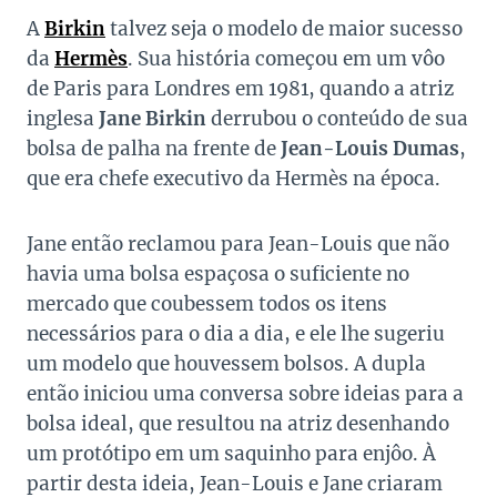
A
Birkin
talvez seja o modelo de maior sucesso
da
Hermès
. Sua história começou em um vôo
de Paris para Londres em 1981, quando a atriz
inglesa
Jane Birkin
derrubou o conteúdo de sua
bolsa de palha na frente de
Jean-Louis Dumas
,
que era chefe executivo da Hermès na época.
Jane então reclamou para Jean-Louis que não
havia uma bolsa espaçosa o suficiente no
mercado que coubessem todos os itens
necessários para o dia a dia, e ele lhe sugeriu
um modelo que houvessem bolsos. A dupla
então iniciou uma conversa sobre ideias para a
bolsa ideal, que resultou na atriz desenhando
um protótipo em um saquinho para enjôo. À
partir desta ideia, Jean-Louis e Jane criaram