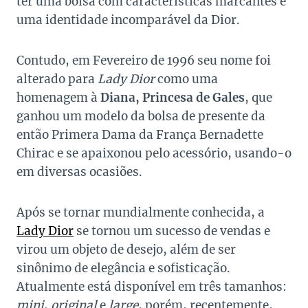
ter uma bolsa com características marcantes e
uma identidade incomparável da Dior.
Contudo, em Fevereiro de 1996 seu nome foi
alterado para
Lady Dior
como uma
homenagem à
Diana, Princesa de Gales
, que
ganhou um modelo da bolsa de presente da
então Primera Dama da França Bernadette
Chirac e se apaixonou pelo acessório, usando-o
em diversas ocasiões.
Após se tornar mundialmente conhecida, a
Lady Dior
se tornou um sucesso de vendas e
virou um objeto de desejo, além de ser
sinônimo de elegância e sofisticação.
Atualmente está disponível em três tamanhos:
mini
,
original
e
large
, porém, recentemente,