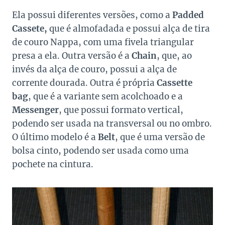
Ela possui diferentes versões, como a
Padded
Cassete,
que é almofadada e possui alça de tira
de couro Nappa, com uma fivela triangular
presa a ela. Outra versão é a
Chain
, que, ao
invés da alça de couro, possui a alça de
corrente dourada. Outra é própria
Cassette
bag
, que é a variante sem acolchoado e a
Messenger
, que possui formato vertical,
podendo ser usada na transversal ou no ombro.
O último modelo é a
Belt
, que é uma versão de
bolsa cinto, podendo ser usada como uma
pochete na cintura.