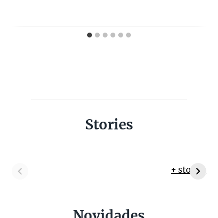
Stories
+ stories
Novidades