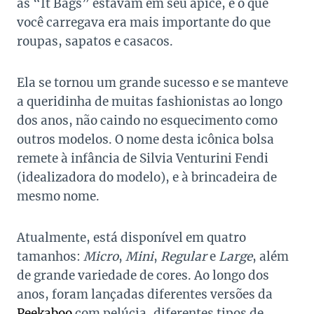
as “It Bags” estavam em seu ápice, e o que
você carregava era mais importante do que
roupas, sapatos e casacos.
Ela se tornou um grande sucesso e se manteve
a queridinha de muitas fashionistas ao longo
dos anos, não caindo no esquecimento como
outros modelos. O nome desta icônica bolsa
remete à infância de Silvia Venturini Fendi
(idealizadora do modelo), e à brincadeira de
mesmo nome.
Atualmente, está disponível em quatro
tamanhos:
Micro
,
Mini
,
Regular
e
Large
, além
de grande variedade de cores. Ao longo dos
anos, foram lançadas diferentes versões da
Peekaboo
com pelúcia, diferentes tipos de