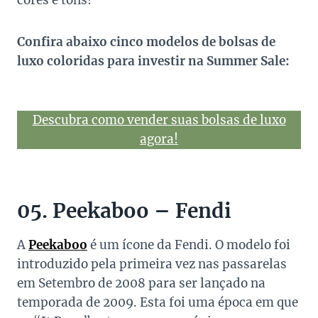
cores e tons!
Confira abaixo cinco modelos de bolsas de
luxo coloridas para investir na Summer Sale:
Descubra como vender suas bolsas de luxo
agora!
05. Peekaboo – Fendi
A
Peekaboo
é um ícone da Fendi. O modelo foi
introduzido pela primeira vez nas passarelas
em Setembro de 2008 para ser lançado na
temporada de 2009. Esta foi uma época em que