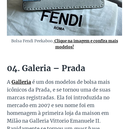
Bolsa Fendi Peekaboo.
Clique na imagem e confira mais
modelos!
04. Galeria – Prada
A
Galleria
é um dos modelos de bolsa mais
icônicos da Prada, e se tornou uma de suas
marcas registradas. Ela foi introduzida no
mercado em 2007 e seu nome foi em
homenagem à primeira loja da maison em
Milão na Galleria Vittorio Emanuele II.
Rapidamente se tornou um
must have.