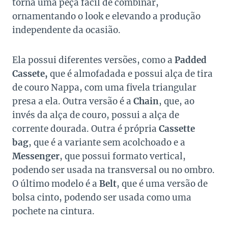
torna uma peça fácil de combinar,
ornamentando o look e elevando a produção
independente da ocasião.
Ela possui diferentes versões, como a
Padded
Cassete,
que é almofadada e possui alça de tira
de couro Nappa, com uma fivela triangular
presa a ela. Outra versão é a
Chain
, que, ao
invés da alça de couro, possui a alça de
corrente dourada. Outra é própria
Cassette
bag
, que é a variante sem acolchoado e a
Messenger
, que possui formato vertical,
podendo ser usada na transversal ou no ombro.
O último modelo é a
Belt
, que é uma versão de
bolsa cinto, podendo ser usada como uma
pochete na cintura.