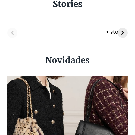
Stories
+ stories
Novidades