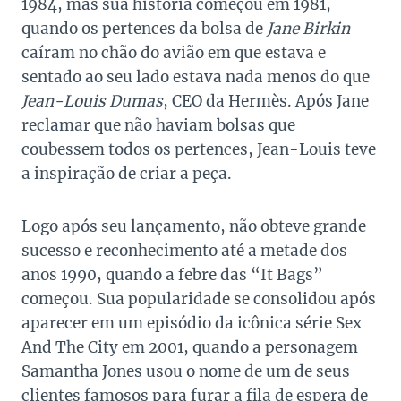
1984, mas sua história começou em 1981,
quando os pertences da bolsa de
Jane Birkin
caíram no chão do avião em que estava e
sentado ao seu lado estava nada menos do que
Jean-Louis Dumas
, CEO da Hermès. Após Jane
reclamar que não haviam bolsas que
coubessem todos os pertences, Jean-Louis teve
a inspiração de criar a peça.
Logo após seu lançamento, não obteve grande
sucesso e reconhecimento até a metade dos
anos 1990, quando a febre das “It Bags”
começou. Sua popularidade se consolidou após
aparecer em um episódio da icônica série Sex
And The City em 2001, quando a personagem
Samantha Jones usou o nome de um de seus
clientes famosos para furar a fila de espera de