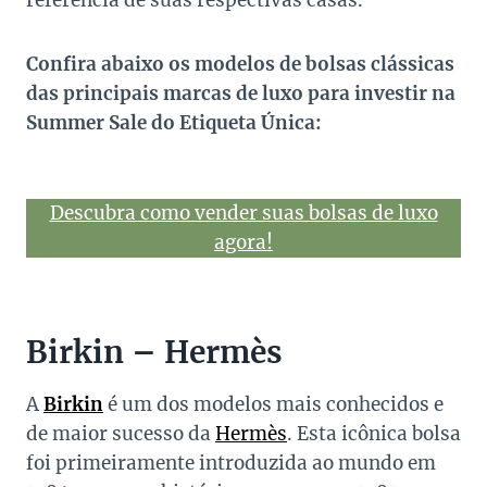
referência de suas respectivas casas.
Confira abaixo os modelos de bolsas clássicas
das principais marcas de luxo para investir na
Summer Sale do Etiqueta Única:
Descubra como vender suas bolsas de luxo
agora!
Birkin – Hermès
A
Birkin
é um dos modelos mais conhecidos e
de maior sucesso da
Hermès
. Esta icônica bolsa
foi primeiramente introduzida ao mundo em