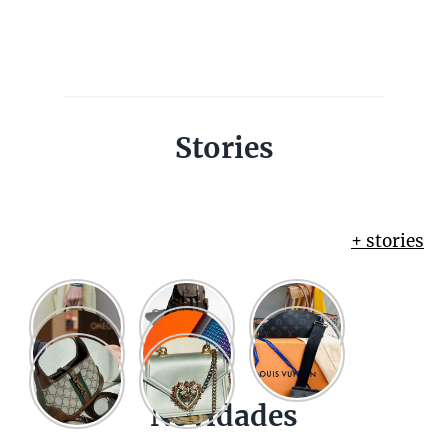
Stories
+ stories
Novidades