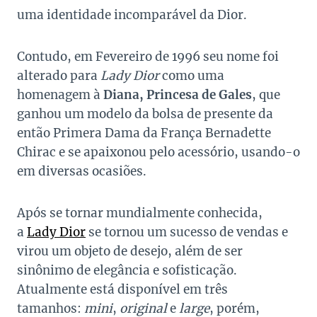
uma identidade incomparável da Dior.
Contudo, em Fevereiro de 1996 seu nome foi
alterado para
Lady Dior
como uma
homenagem à
Diana, Princesa de Gales
, que
ganhou um modelo da bolsa de presente da
então Primera Dama da França Bernadette
Chirac e se apaixonou pelo acessório, usando-o
em diversas ocasiões.
Após se tornar mundialmente conhecida,
a
Lady Dior
se tornou um sucesso de vendas e
virou um objeto de desejo, além de ser
sinônimo de elegância e sofisticação.
Atualmente está disponível em três
tamanhos:
mini
,
original
e
large
, porém,