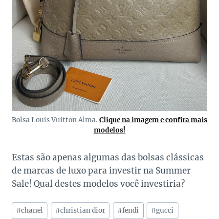
Bolsa Louis Vuitton Alma.
Clique na imagem e confira mais
modelos!
Estas são apenas algumas das bolsas clássicas
de marcas de luxo para investir na Summer
Sale! Qual destes modelos você investiria?
Tags
#
chanel
#
christian dior
#
fendi
#
gucci
do