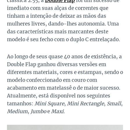
clássica 2.55, a
Double Flap
foi um sucesso de
imediato com suas alças de correntes que
tinham a intenção de deixar as mãos das
mulheres livres, dando-lhes autonomia. Uma
das características mais marcantes deste
modelo é seu fecho com o duplo C entrelaçado.
Ao longo de seus quase 40 anos de existência, a
Double Flap ganhou diversas versões em
diferentes materiais, cores e estampas, sendo o
modelo confeccionado em couro com
acabamento em matelassê o de maior sucesso.
Atualmente, está disponível nos seguintes
tamanhos:
Mini Square
,
Mini Rectangle
,
Small
,
Medium
,
Jumbo
e
Maxi
.