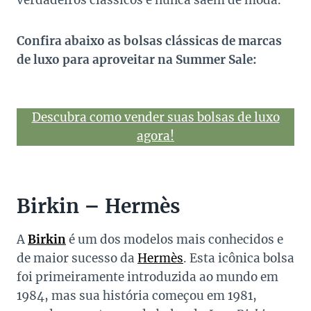
verdadeiros clássicos e nunca saem de moda.
Confira abaixo as bolsas clássicas de marcas
de luxo para aproveitar na Summer Sale:
Descubra como vender suas bolsas de luxo
agora!
Birkin – Hermès
A
Birkin
é um dos modelos mais conhecidos e
de maior sucesso da
Hermès
. Esta icônica bolsa
foi primeiramente introduzida ao mundo em
1984, mas sua história começou em 1981,