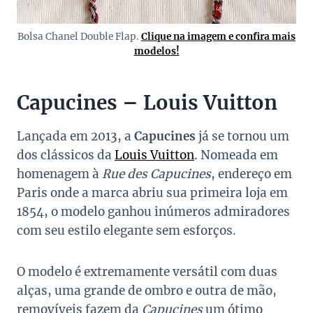
Bolsa Chanel Double Flap.
Clique na imagem e confira mais
modelos!
Capucines – Louis Vuitton
Lançada em 2013, a
Capucines
já se tornou um
dos clássicos da
Louis Vuitton
. Nomeada em
homenagem à
Rue des Capucines
, endereço em
Paris onde a marca abriu sua primeira loja em
1854, o modelo ganhou inúmeros admiradores
com seu estilo elegante sem esforços.
O modelo é extremamente versátil com duas
alças, uma grande de ombro e outra de mão,
removíveis fazem da
Capucines
um ótimo