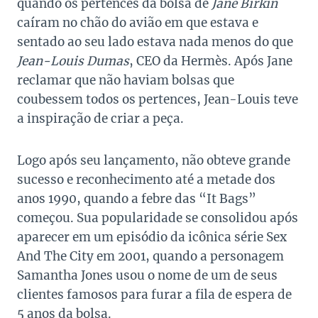
quando os pertences da bolsa de
Jane Birkin
caíram no chão do avião em que estava e
sentado ao seu lado estava nada menos do que
Jean-Louis Dumas
, CEO da Hermès. Após Jane
reclamar que não haviam bolsas que
coubessem todos os pertences, Jean-Louis teve
a inspiração de criar a peça.
Logo após seu lançamento, não obteve grande
sucesso e reconhecimento até a metade dos
anos 1990, quando a febre das “It Bags”
começou. Sua popularidade se consolidou após
aparecer em um episódio da icônica série Sex
And The City em 2001, quando a personagem
Samantha Jones usou o nome de um de seus
clientes famosos para furar a fila de espera de
5 anos da bolsa.