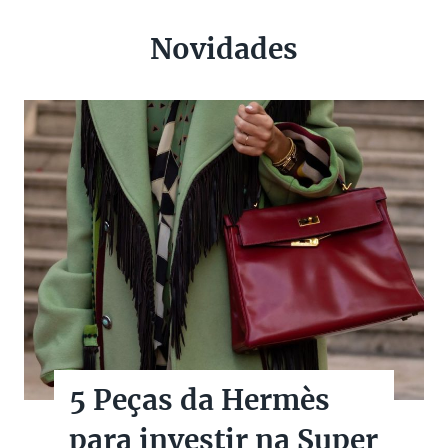
Novidades
5 Peças da Hermès
para investir na Super