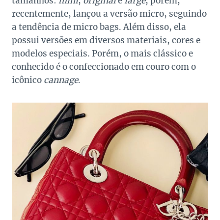
tamanhos:
mini
,
original
e
large
, porém,
recentemente, lançou a versão micro, seguindo
a tendência de micro bags. Além disso, ela
possui versões em diversos materiais, cores e
modelos especiais. Porém, o mais clássico e
conhecido é o confeccionado em couro com o
icônico
cannage
.