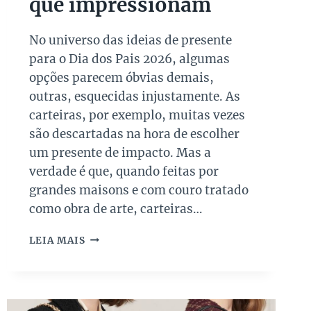
que impressionam
No universo das ideias de presente
para o Dia dos Pais 2026, algumas
opções parecem óbvias demais,
outras, esquecidas injustamente. As
carteiras, por exemplo, muitas vezes
são descartadas na hora de escolher
um presente de impacto. Mas a
verdade é que, quando feitas por
grandes maisons e com couro tratado
como obra de arte, carteiras…
C
LEIA MAIS
A
R
T
E
I