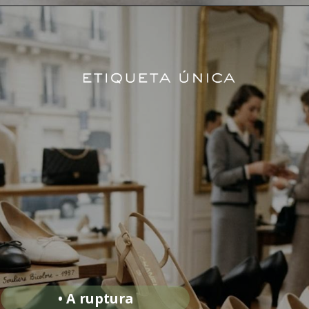
• A ruptura