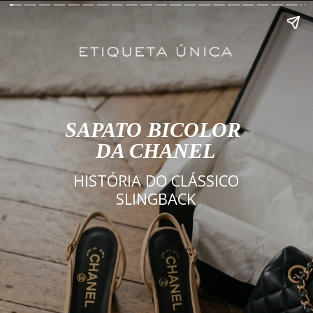
SAPATO BICOLOR
DA CHANEL
HISTÓRIA DO CLÁSSICO
SLINGBACK