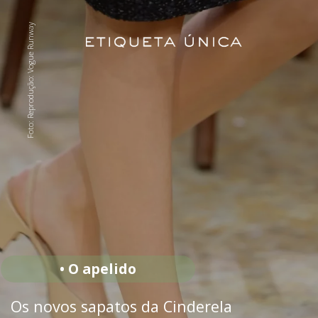
Foto: Reprodução: Vogue Runway
• O apelido
Os novos sapatos da Cinderela