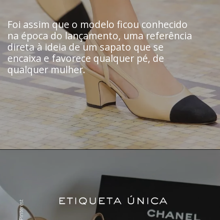
Foi assim que o modelo ficou conhecido
na época do lançamento, uma referência
direta à ideia de um sapato que se
encaixa e favorece qualquer pé, de
qualquer mulher.