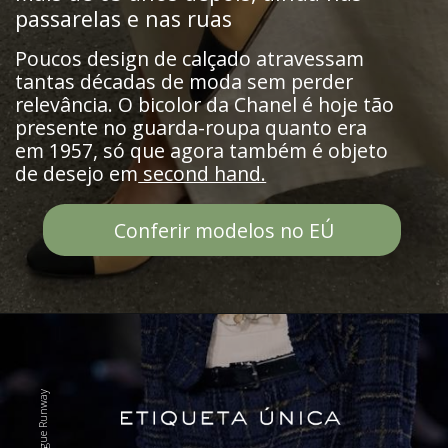
passarelas e nas ruas
Poucos design de calçado atravessam
tantas décadas de moda sem perder
relevância. O bicolor da Chanel é hoje tão
presente no guarda-roupa quanto era
em 1957, só que agora também é objeto
de desejo em
second hand.
Conferir modelos no EÚ