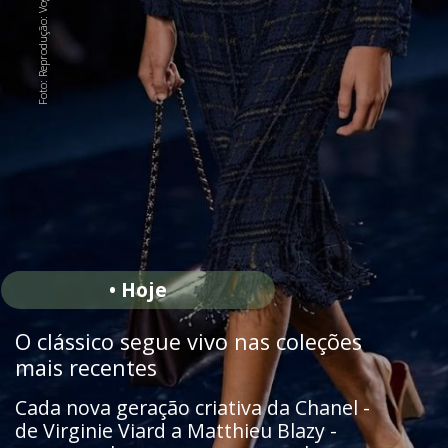
Foto: Reprodução: Vogue Runway
• Hoje
O clássico segue vivo nas coleções
mais recentes
Cada nova geração criativa da Chanel -
de Virginie Viard a Matthieu Blazy -