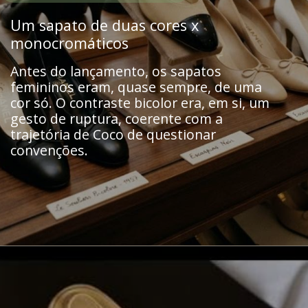
Um sapato de duas cores x
monocromáticos
Antes do lançamento, os sapatos
femininos eram, quase sempre, de uma
cor só. O contraste bicolor era, em si, um
gesto de ruptura, coerente com a
trajetória de Coco de questionar
convenções.