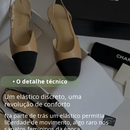
Foto: Reprodução: Pinterest
• O detalhe técnico
Um elástico discreto, uma
revolução de conforto
Na parte de trás um elástico permitia
liberdade de movimento, algo raro nos
sapatos femininos da época.