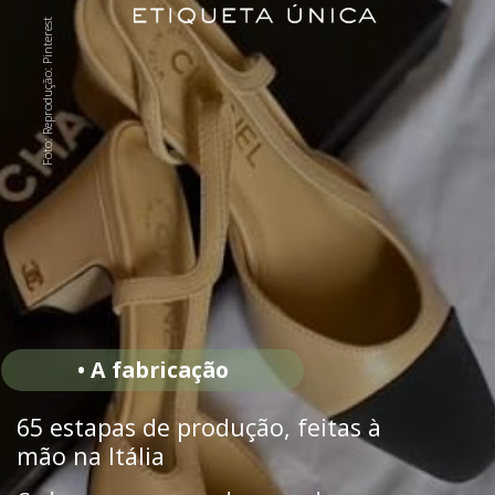
Foto: Reprodução: Pinterest
• A fabricação
65 estapas de produção, feitas à
mão na Itália