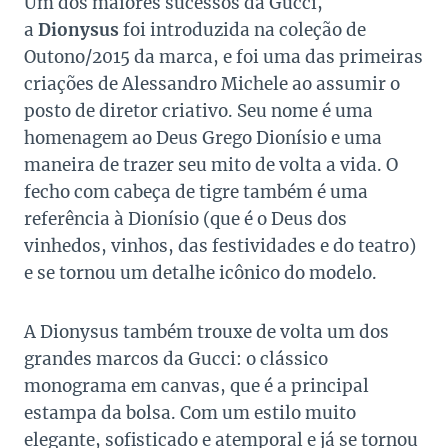
Um dos maiores sucessos da Gucci,
a
Dionysus
foi introduzida na coleção de
Outono/2015 da marca, e foi uma das primeiras
criações de Alessandro Michele ao assumir o
posto de diretor criativo. Seu nome é uma
homenagem ao Deus Grego Dionísio e uma
maneira de trazer seu mito de volta a vida. O
fecho com cabeça de tigre também é uma
referência à Dionísio (que é o Deus dos
vinhedos, vinhos, das festividades e do teatro)
e se tornou um detalhe icônico do modelo.
A Dionysus também trouxe de volta um dos
grandes marcos da Gucci: o clássico
monograma em canvas, que é a principal
estampa da bolsa. Com um estilo muito
elegante, sofisticado e atemporal e já se tornou