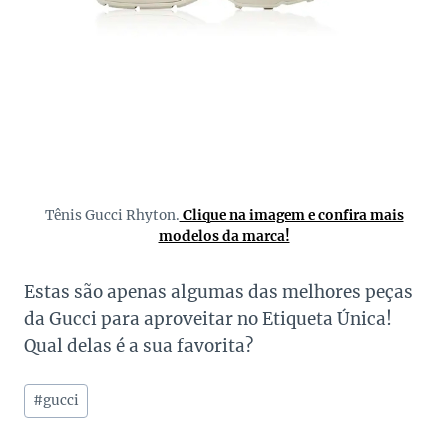
Tênis Gucci Rhyton.
Clique na imagem e confira mais
modelos da marca!
Estas são apenas algumas das melhores peças
da Gucci para aproveitar no Etiqueta Única!
Qual delas é a sua favorita?
Tags
#
gucci
do
Post: