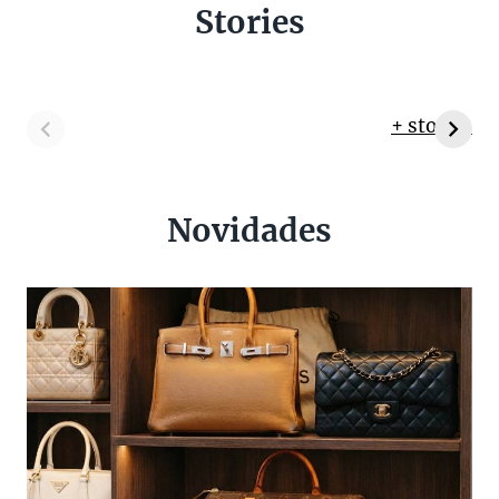
Stories
+ stories
Novidades