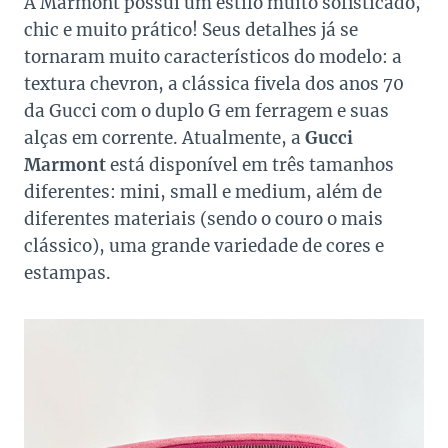
A Marmont possui um estilo muito sofisticado,
chic e muito prático! Seus detalhes já se
tornaram muito característicos do modelo: a
textura chevron, a clássica fivela dos anos 70
da Gucci com o duplo G em ferragem e suas
alças em corrente. Atualmente, a
Gucci
Marmont
está disponível em três tamanhos
diferentes: mini, small e medium, além de
diferentes materiais (sendo o couro o mais
clássico), uma grande variedade de cores e
estampas.