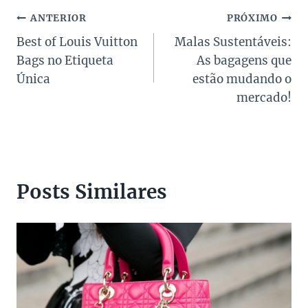
Navegação
ANTERIOR
PRÓXIMO
Best of Louis Vuitton
Malas Sustentáveis:
de
Bags no Etiqueta
As bagagens que
Post
Única
estão mudando o
mercado!
Posts Similares