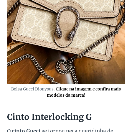
Bolsa Gucci Dionysus.
Clique na imagem e confira mais
modelos da marca!
Cinto Interlocking G
O
cinto Gucci
se tornou peça queridinha de