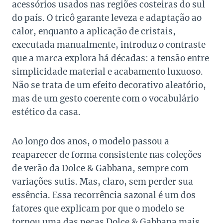
acessórios usados nas regiões costeiras do sul
do país. O tricô garante leveza e adaptação ao
calor, enquanto a aplicação de cristais,
executada manualmente, introduz o contraste
que a marca explora há décadas: a tensão entre
simplicidade material e acabamento luxuoso.
Não se trata de um efeito decorativo aleatório,
mas de um gesto coerente com o vocabulário
estético da casa.
Ao longo dos anos, o modelo passou a
reaparecer de forma consistente nas coleções
de verão da Dolce & Gabbana, sempre com
variações sutis. Mas, claro, sem perder sua
essência. Essa recorrência sazonal é um dos
fatores que explicam por que o modelo se
tornou uma das peças Dolce & Gabbana mais