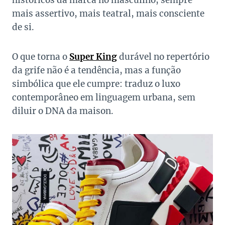
históricos da marca no masculino, sempre
mais assertivo, mais teatral, mais consciente
de si.
O que torna o
Super King
durável no repertório
da grife não é a tendência, mas a função
simbólica que ele cumpre: traduz o luxo
contemporâneo em linguagem urbana, sem
diluir o DNA da maison.