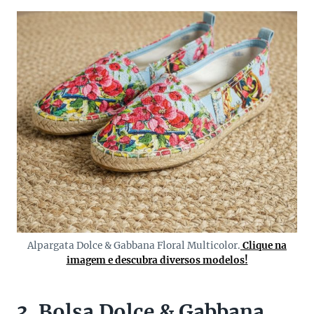
Alpargata Dolce & Gabbana Floral Multicolor.
Clique na
imagem e descubra diversos modelos!
3. Bolsa Dolce & Gabbana