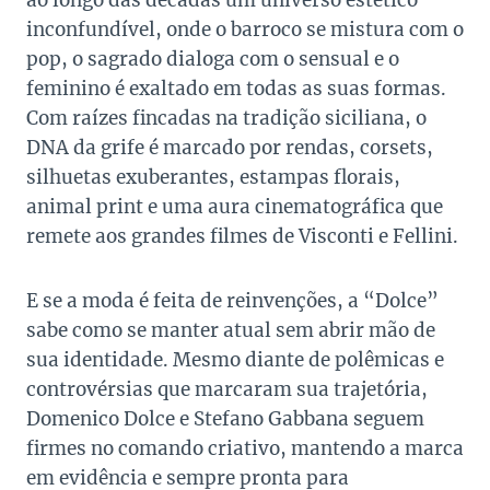
ao longo das décadas um universo estético
inconfundível, onde o barroco se mistura com o
pop, o sagrado dialoga com o sensual e o
feminino é exaltado em todas as suas formas.
Com raízes fincadas na tradição siciliana, o
DNA da grife é marcado por rendas, corsets,
silhuetas exuberantes, estampas florais,
animal print e uma aura cinematográfica que
remete aos grandes filmes de Visconti e Fellini.
E se a moda é feita de reinvenções, a “Dolce”
sabe como se manter atual sem abrir mão de
sua identidade. Mesmo diante de polêmicas e
controvérsias que marcaram sua trajetória,
Domenico Dolce e Stefano Gabbana seguem
firmes no comando criativo, mantendo a marca
em evidência e sempre pronta para