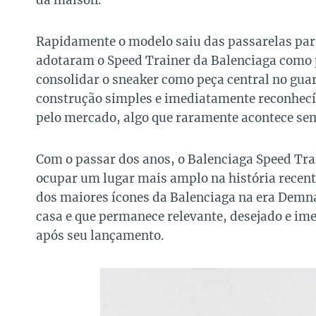
da maison.
Rapidamente o modelo saiu das passarelas para
adotaram o Speed Trainer da Balenciaga como 
consolidar o sneaker como peça central no g
construção simples e imediatamente reconhecí
pelo mercado, algo que raramente acontece sem
Com o passar dos anos, o Balenciaga Speed Tra
ocupar um lugar mais amplo na história recen
dos maiores ícones da Balenciaga na era Demn
casa e que permanece relevante, desejado e i
após seu lançamento.