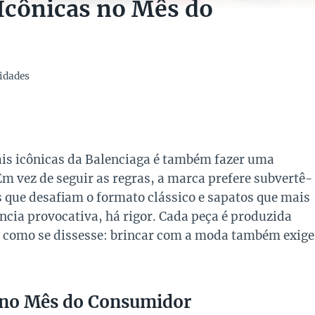
 Icônicas no Mês do
idades
is icônicas da Balenciaga é também fazer uma
Em vez de seguir as regras, a marca prefere subvertê-
s que desafiam o formato clássico e sapatos que mais
ncia provocativa, há rigor. Cada peça é produzida
s, como se dissesse: brincar com a moda também exige
a no Mês do Consumidor