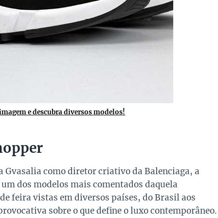
 imagem e descubra diversos modelos!
hopper
Gvasalia como diretor criativo da Balenciaga, a
 um dos modelos mais comentados daquela
e feira vistas em diversos países, do Brasil aos
provocativa sobre o que define o luxo contemporâneo.