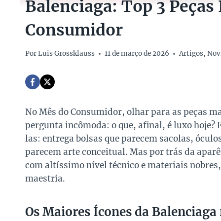
Balenciaga: Top 3 Peças
Consumidor
Por
Luis Grossklauss
11 de março de 2026
Artigos
,
Nov
No Mês do Consumidor, olhar para as peças ma
pergunta incômoda: o que, afinal, é luxo hoje? 
las: entrega bolsas que parecem sacolas, óculo
parecem arte conceitual. Mas por trás da aparê
com altíssimo nível técnico e materiais nobre
maestria.
Os Maiores Ícones da Balenciag