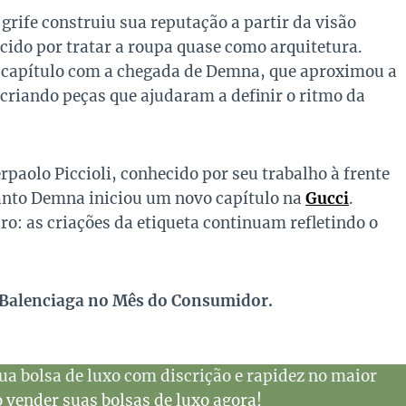
rife construiu sua reputação a partir da visão
ecido por tratar a roupa quase como arquitetura.
 capítulo com a chegada de Demna, que aproximou a
 criando peças que ajudaram a definir o ritmo da
rpaolo Piccioli, conhecido por seu trabalho à frente
uanto Demna iniciou um novo capítulo na
Gucci
.
: as criações da etiqueta continuam refletindo o
 Balenciaga no Mês do Consumidor.
ua bolsa de luxo com discrição e rapidez no maior
vender suas bolsas de luxo agora!