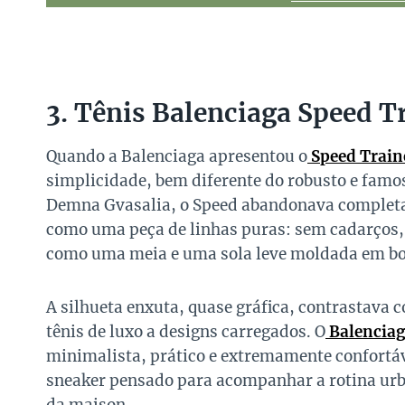
3. Tênis Balenciaga Speed T
Quando a Balenciaga apresentou o
Speed Train
simplicidade, bem diferente do robusto e fam
Demna Gvasalia, o Speed abandonava completam
como uma peça de linhas puras: sem cadarços,
como uma meia e uma sola leve moldada em bo
A silhueta enxuta, quase gráfica, contrastav
tênis de luxo a designs carregados. O
Balenciag
minimalista, prático e extremamente confortáv
sneaker pensado para acompanhar a rotina urb