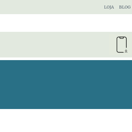
Pular
LOJA
BLOG
para
o
Conteúdo