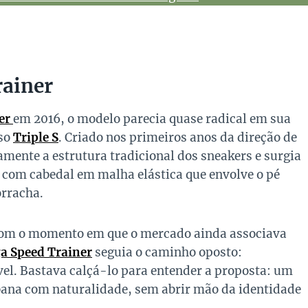
rainer
er
em 2016, o modelo parecia quase radical em sua
oso
Triple S
. Criado nos primeiros anos da direção de
ente a estrutura tradicional dos sneakers e surgia
 com cabedal em malha elástica que envolve o pé
rracha.
a com o momento em que o mercado ainda associava
a Speed Trainer
seguia o caminho oposto:
el. Bastava calçá-lo para entender a proposta: um
ana com naturalidade, sem abrir mão da identidade