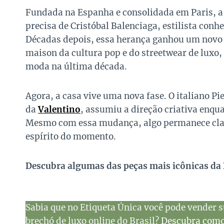
Fundada na Espanha e consolidada em Paris, a g
precisa de Cristóbal Balenciaga, estilista conh
Décadas depois, essa herança ganhou um novo
maison da cultura pop e do streetwear de luxo,
moda na última década.
Agora, a casa vive uma nova fase. O italiano Pie
da
Valentino
, assumiu a direção criativa enq
Mesmo com essa mudança, algo permanece claro
espírito do momento.
Descubra algumas das peças mais icônicas da
Sabia que no Etiqueta Única você pode vender s
brechó de luxo online do Brasil?
Descubra como 