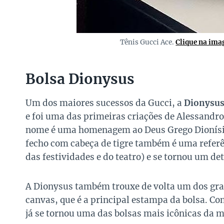
Tênis Gucci Ace.
Clique na ima
Bolsa Dionysus
Um dos maiores sucessos da Gucci, a
Dionysu
e foi uma das primeiras criações de Alessandro 
nome é uma homenagem ao Deus Grego Dionísio 
fecho com cabeça de tigre também é uma referên
das festividades e do teatro) e se tornou um de
A Dionysus também trouxe de volta um dos gr
canvas, que é a principal estampa da bolsa. Co
já se tornou uma das bolsas mais icônicas da m