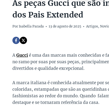
As peças Gucci que são i
dos Pais Extended
Por
Isabella Parada
13 de agosto de 2025
Artigos
,
Novi
A
Gucci
é uma das marcas mais conhecidas e fa
no ramo por suas por suas peças, principalme
divertidos e qualidade excepcional.
A marca italiana é conhecida atualmente por se
coloridas, estampadas que são as queridinhas 
fashionistas ao redor do mundo. Quando fala
destaque e se tornaram referência da casa.