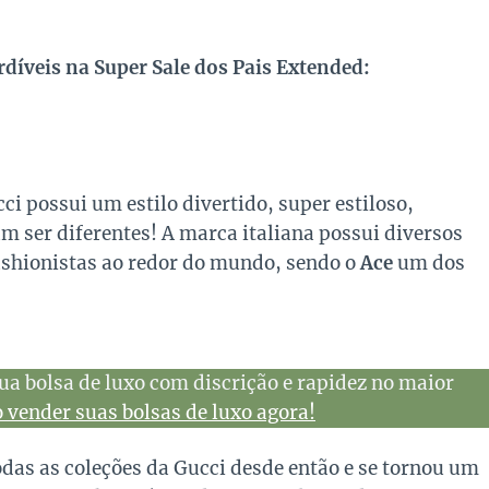
rdíveis na Super Sale dos Pais Extended:
i possui um estilo divertido, super estiloso,
am ser diferentes! A marca italiana possui diversos
ashionistas ao redor do mundo, sendo o
Ace
um dos
ua bolsa de luxo com discrição e rapidez no maior
vender suas bolsas de luxo agora!
das as coleções da Gucci desde então e se tornou um