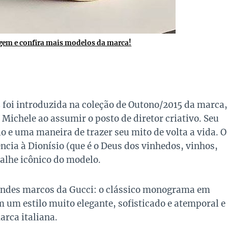
gem e confira mais modelos da marca!
s
foi introduzida na coleção de Outono/2015 da marca,
Michele ao assumir o posto de diretor criativo. Seu
e uma maneira de trazer seu mito de volta a vida. O
cia à Dionísio (que é o Deus dos vinhedos, vinhos,
talhe icônico do modelo.
andes marcos da Gucci: o clássico monograma em
m um estilo muito elegante, sofisticado e atemporal e
arca italiana.