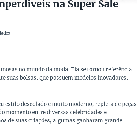
mperdíveis na Super Sale
dades
mosas no mundo da moda. Ela se tornou referência
nte suas bolsas, que possuem modelos inovadores,
u estilo descolado e muito moderno, repleta de peças
do momento entre diversas celebridades e
mos de suas criações, algumas ganharam grande