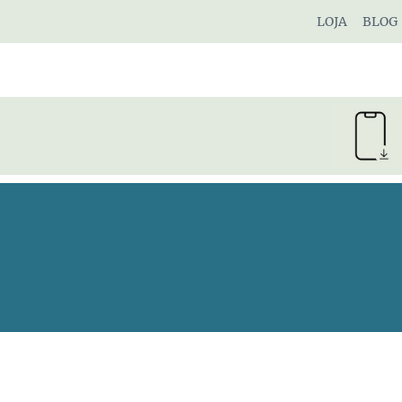
Pular
LOJA
BLOG
para
o
Conteúdo