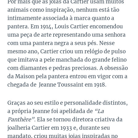
Por mais que as joias da Cartier usam muitos
animais como inspiração, nenhum está tão
intimamente associada à marca quanto a
pantera. Em 1914, Louis Cartier encomendou
uma peça de arte representando uma senhora
com uma pantera negra a seus pés. Nesse
mesmo ano, Cartier criou um relógio de pulso
que imitava a pele manchada do grande felino
com diamantes e pedras preciosas. A obsessão
da Maison pela pantera entrou em vigor com a
chegada de Jeanne Toussaint em 1918.
Graças ao seu estilo e personalidade distintos,
a própria Jeanne foi apelidada de
“La
Panthère”
. Ela se tornou diretora criativa da
joalheria Cartier em 1933 e, durante seu
mandato, criou muitas joias inspiradas no