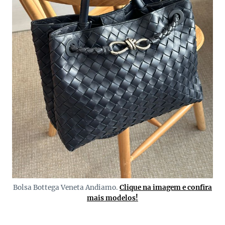
Bolsa Bottega Veneta Andiamo.
Clique na imagem e confira
mais modelos!