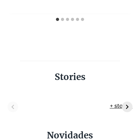
Stories
+ stories
Novidades