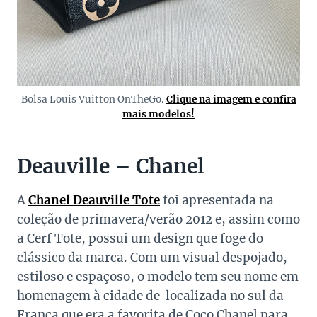
Bolsa Louis Vuitton OnTheGo.
Clique na imagem e confira
mais modelos!
Deauville – Chanel
A
Chanel Deauville Tote
foi apresentada na
coleção de primavera/verão 2012 e, assim como
a Cerf Tote, possui um design que foge do
clássico da marca. Com um visual despojado,
estiloso e espaçoso, o modelo tem seu nome em
homenagem à cidade de localizada no sul da
França que era a favorita de Coco Chanel para