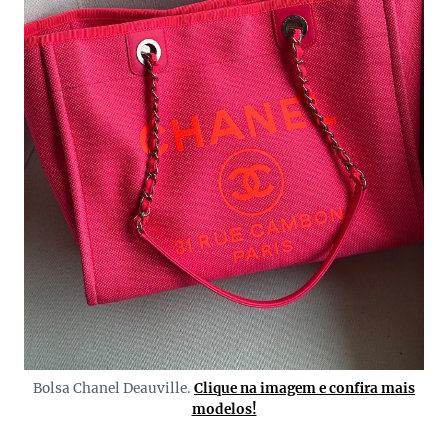
Bolsa Chanel Deauville.
Clique na imagem e confira mais
modelos!