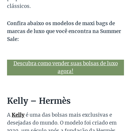
clássicos.
Confira abaixo os modelos de maxi bags de
marcas de luxo que você encontra na Summer
Sale:
Descubra como vender suas bolsas de luxo
agora!
Kelly – Hermès
A
Kelly
é uma das bolsas mais exclusivas e
desejadas do mundo. O modelo foi criado em
1930, um século após a fundação da Hermès,