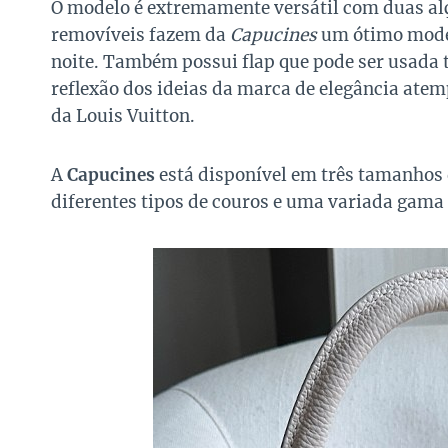
O modelo é extremamente versátil com duas al
removíveis fazem da
Capucines
um ótimo model
noite. Também possui flap que pode ser usada t
reflexão dos ideias da marca de elegância atem
da Louis Vuitton.
A
Capucines
está disponível em três tamanhos 
diferentes tipos de couros e uma variada gama