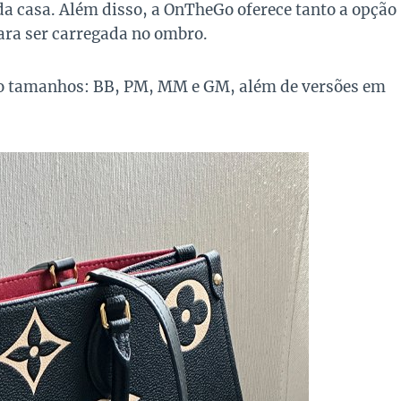
 casa. Além disso, a OnTheGo oferece tanto a opção
ara ser carregada no ombro.
ro tamanhos: BB, PM, MM e GM, além de versões em