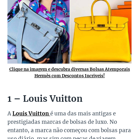
Clique na imagem e descubra diversas Bolsas Atemporais
Hermès com Descontos Incriveis!
1 – Louis Vuitton
A
Louis Vuitton
é uma das mais antigas e
prestigiadas marcas de bolsas de luxo. No
entanto, a marca não começou com bolsas para
uso diário, mas sim com peças de viagem