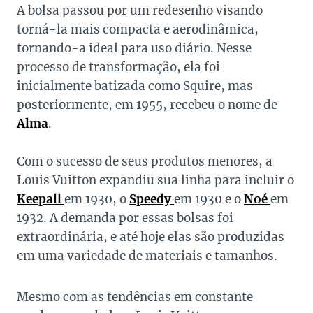
A bolsa passou por um redesenho visando
torná-la mais compacta e aerodinâmica,
tornando-a ideal para uso diário. Nesse
processo de transformação, ela foi
inicialmente batizada como Squire, mas
posteriormente, em 1955, recebeu o nome de
Alma
.
Com o sucesso de seus produtos menores, a
Louis Vuitton expandiu sua linha para incluir o
Keepall
em 1930, o
Speedy
em 1930 e o
Noé
em
1932. A demanda por essas bolsas foi
extraordinária, e até hoje elas são produzidas
em uma variedade de materiais e tamanhos.
Mesmo com as tendências em constante