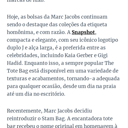
marcas de luxo.
Hoje, as bolsas da Marc Jacobs continuam
sendo o destaque das coleções da etiqueta
homônima, e com razão. A
Snapshot
,
compacta e elegante, com seu icônico logotipo
duplo J e alça larga, é a preferida entre as
celebridades, incluindo Kaia Gerber e Gigi
Hadid. Enquanto isso, a sempre popular The
Tote Bag está disponível em uma variedade de
texturas e acabamentos, tornando-a adequada
para qualquer ocasião, desde um dia na praia
até um dia no escritório.
Recentemente, Marc Jacobs decidiu
reintroduzir o Stam Bag. A encantadora tote
bag recebeu o nome original em homenagem à