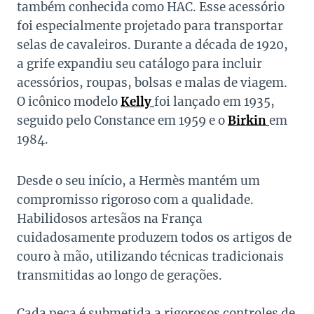
também conhecida como HAC. Esse acessório
foi especialmente projetado para transportar
selas de cavaleiros. Durante a década de 1920,
a grife expandiu seu catálogo para incluir
acessórios, roupas, bolsas e malas de viagem.
O icônico modelo
Kelly
foi lançado em 1935,
seguido pelo Constance em 1959 e o
Birkin
em
1984.
Desde o seu início, a Hermès mantém um
compromisso rigoroso com a qualidade.
Habilidosos artesãos na França
cuidadosamente produzem todos os artigos de
couro à mão, utilizando técnicas tradicionais
transmitidas ao longo de gerações.
Cada peça é submetida a rigorosos controles de