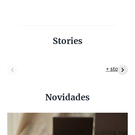
Stories
+ stories
Novidades