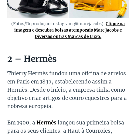
(Fotos/Reprodução instagram @marcjacobs).
Clique na
imagem e descubra bolsas atemporais Marc Jacobs e
Diversas outras Marcas de Luxo.
2 – Hermès
Thierry Hermès fundou uma oficina de arreios
em Paris em 1837, estabelecendo assim a
Hermès. Desde o início, a empresa tinha como
objetivo criar artigos de couro equestres para a
nobreza europeia.
Em 1900, a
Hermès
lançou sua primeira bolsa
para os seus clientes: a Haut à Courroies,