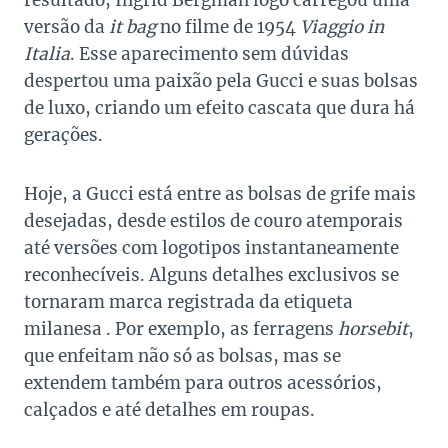
resultado, Ingrid Bergman logo carregou uma
versão da
it bag
no filme de 1954
Viaggio in
Italia
. Esse aparecimento sem dúvidas
despertou uma paixão pela Gucci e suas bolsas
de luxo, criando um efeito cascata que dura há
gerações.
Hoje, a Gucci está entre as bolsas de grife mais
desejadas, desde estilos de couro atemporais
até versões com logotipos instantaneamente
reconhecíveis. Alguns detalhes exclusivos se
tornaram marca registrada da etiqueta
milanesa . Por exemplo, as ferragens
horsebit
,
que enfeitam não só as bolsas, mas se
extendem também para outros acessórios,
calçados e até detalhes em roupas.