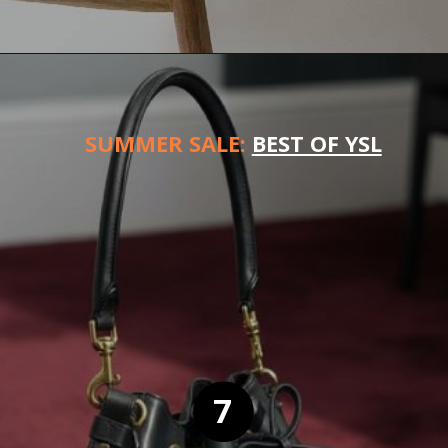
SUMMER SALE:
BEST OF YSL
7