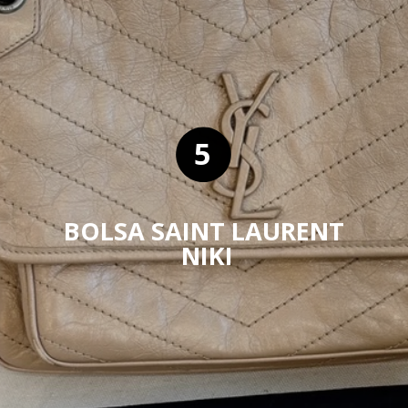
5
BOLSA SAINT LAURENT
NIKI