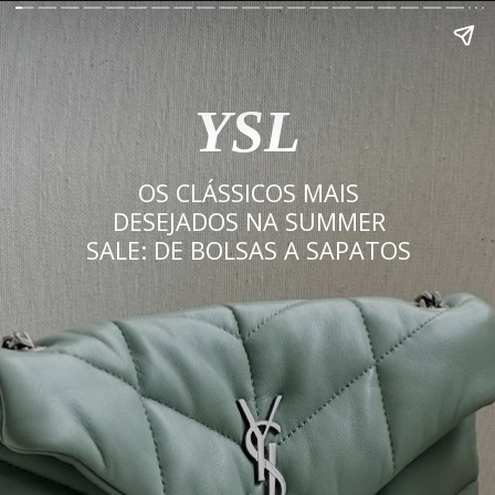
YSL
OS CLÁSSICOS MAIS
DESEJADOS NA SUMMER
SALE: DE BOLSAS A SAPATOS