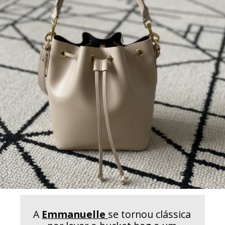
A
Emmanuelle
se tornou clássica