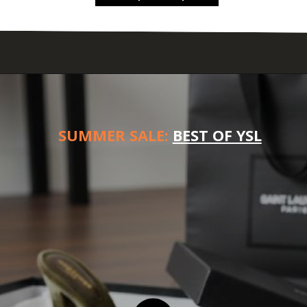
SUMMER SALE:
BEST OF YSL