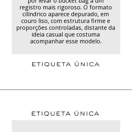
por levar o bucket bag a um
registro mais rigoroso. O formato
cilíndrico aparece depurado, em
couro liso, com estrutura firme e
proporções controladas, distante da
ideia casual que costuma
acompanhar esse modelo.