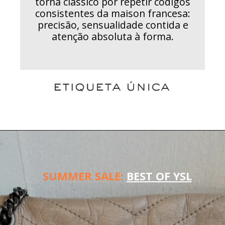
torna clássico por repetir códigos
consistentes da maison francesa:
precisão, sensualidade contida e
atenção absoluta à forma.
SUMMER SALE:
BEST OF YSL