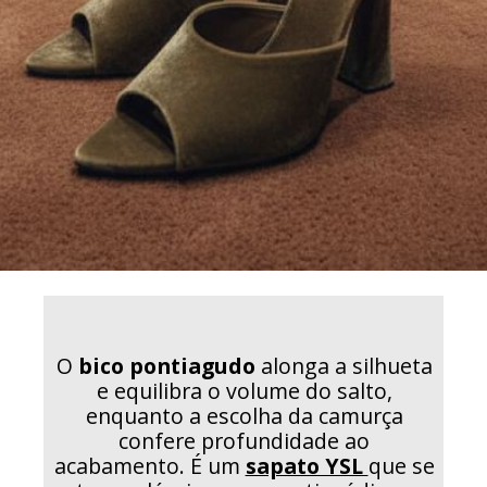
O
bico pontiagudo
alonga a silhueta
e equilibra o volume do salto,
enquanto a escolha da camurça
confere profundidade ao
acabamento. É um
sapato YSL
que se