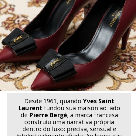
Desde 1961, quando
Yves Saint
Laurent
fundou sua maison ao lado
de
Pierre Bergé
, a marca francesa
construiu uma narrativa própria
dentro do luxo: precisa, sensual e
intelectualmente afiada. Ao longo das