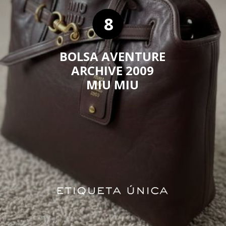
8
BOLSA AVENTURE
ARCHIVE 2009
MIU MIU