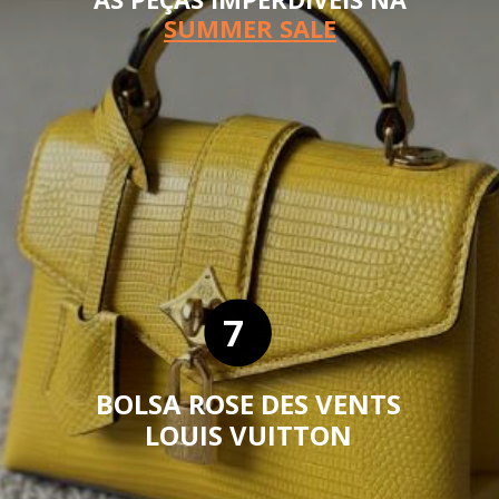
SUMMER SALE
7
BOLSA ROSE DES VENTS
LOUIS VUITTON