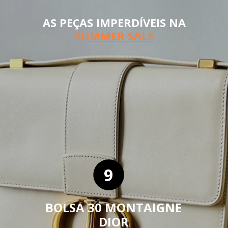
AS PEÇAS IMPERDÍVEIS NA
SUMMER SALE
9
BOLSA 30 MONTAIGNE
DIOR