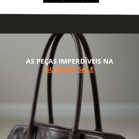
AS PEÇAS IMPERDÍVEIS NA
SUMMER SALE