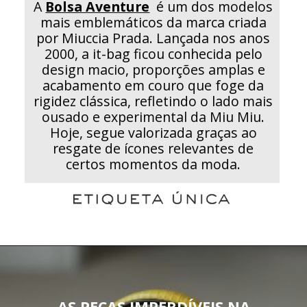
A
Bolsa Aventure
é um dos modelos
mais emblemáticos da marca criada
por Miuccia Prada. Lançada nos anos
2000, a it-bag ficou conhecida pelo
design macio, proporções amplas e
acabamento em couro que foge da
rigidez clássica, refletindo o lado mais
ousado e experimental da Miu Miu.
Hoje, segue valorizada graças ao
resgate de ícones relevantes de
certos momentos da moda.
AS PEÇAS IMPERDÍVEIS NA