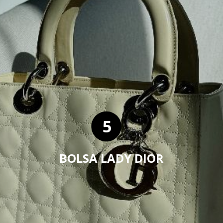
5
BOLSA LADY DIOR