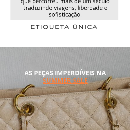
que percorreu mais de um século
traduzindo viagens, liberdade e
sofisticação.
AS PEÇAS IMPERDÍVEIS NA
SUMMER SALE