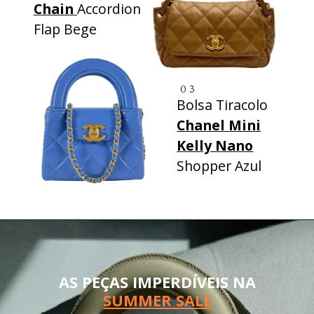
Chain
Accordion
Flap Bege
03
Bolsa Tiracolo
Chanel Mini
Kelly Nano
Shopper Azul
AS PEÇAS IMPERDÍVEIS NA
SUMMER SALE