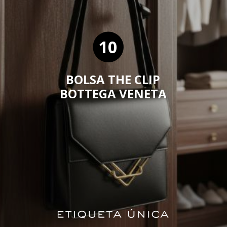
10
BOLSA THE CLIP
BOTTEGA VENETA