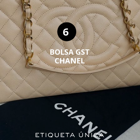
6
BOLSA GST
CHANEL